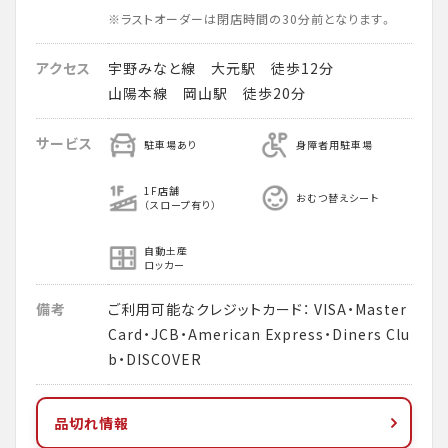
※ラストオーダーは閉店時間の30分前となります。
アクセス
宇野みなと線 大元駅 徒歩12分
山陽本線 岡山駅 徒歩20分
サービス
駐車場あり
身障者用駐車場
1F店舗
おむつ替えシート
（スロープ有り）
自動土産
ロッカー
備考
ご利用可能なクレジットカード： VISA・Master
Card・JCB・American Express・Diners Clu
b・DISCOVER
品切れ情報