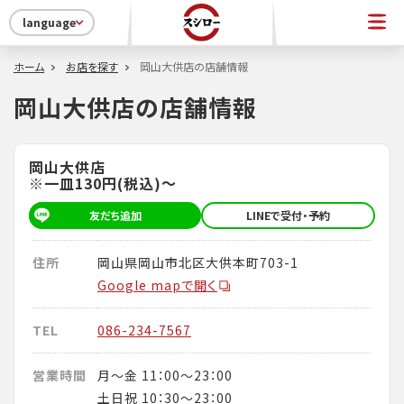
language
ホーム
お店を探す
岡山大供店の店舗情報
岡山大供店の店舗情報
岡山大供店
※一皿130円(税込)～
友だち追加
LINEで受付・予約
住所
岡山県岡山市北区大供本町703-1
Google mapで開く
TEL
086-234-7567
営業時間
月～金 11：00～23：00
土日祝 10：30～23：00