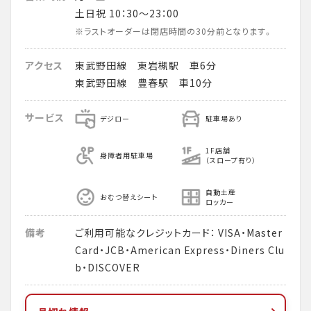
土日祝 10：30～23：00
※ラストオーダーは閉店時間の30分前となります。
アクセス
東武野田線 東岩槻駅 車6分
東武野田線 豊春駅 車10分
サービス
デジロー
駐車場あり
1F店舗
身障者用駐車場
（スロープ有り）
自動土産
おむつ替えシート
ロッカー
備考
ご利用可能なクレジットカード： VISA・Master
Card・JCB・American Express・Diners Clu
b・DISCOVER