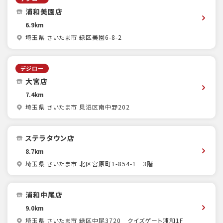
浦和美園店
6.9km
埼玉県 さいたま市 緑区美園6-8-2
デジロー
大宮店
7.4km
埼玉県 さいたま市 見沼区南中野202
ステラタウン店
8.7km
埼玉県 さいたま市 北区宮原町1-854-1 3階
浦和中尾店
9.0km
埼玉県 さいたま市 緑区中尾3720 クイズゲート浦和1F