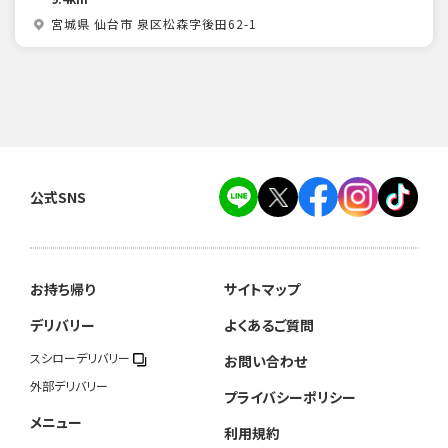
宮城県 仙台市 泉区松森字後田62-1
公式SNS
お持ち帰り
サイトマップ
デリバリー
よくあるご質問
スシローデリバリー
お問い合わせ
外部デリバリー
プライバシーポリシー
メニュー
利用規約