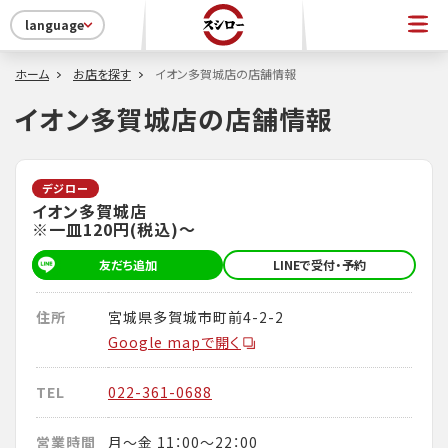
language
ホーム
お店を探す
イオン多賀城店の店舗情報
イオン多賀城店の店舗情報
デジロー
イオン多賀城店
※一皿120円(税込)～
友だち追加
LINEで受付・予約
住所
宮城県多賀城市町前4-2-2
Google mapで開く
TEL
022-361-0688
営業時間
月～金 11：00～22：00