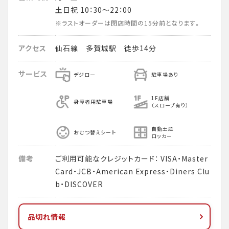
土日祝 10：30～22：00
※ラストオーダーは閉店時間の15分前となります。
アクセス
仙石線 多賀城駅 徒歩14分
サービス
デジロー
駐車場あり
1F店舗
身障者用駐車場
（スロープ有り）
自動土産
おむつ替えシート
ロッカー
備考
ご利用可能なクレジットカード： VISA・Master
Card・JCB・American Express・Diners Clu
b・DISCOVER
品切れ情報