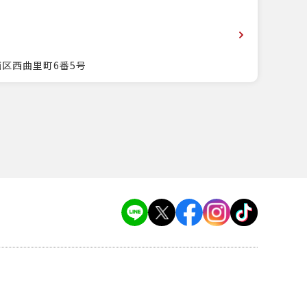
西区西曲里町6番5号