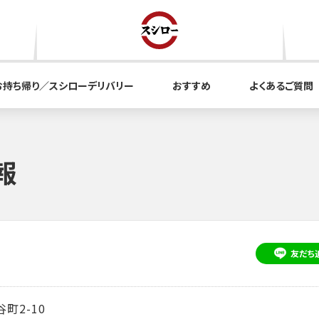
お持ち帰り／スシローデリバリー
おすすめ
よくあるご質問
報
友だち
町2-10