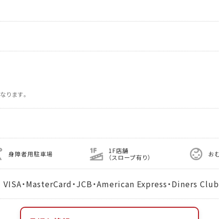
なります。
1F店舗
身障者用駐車場
お
（スロープ有り）
MasterCard・JCB・American Express・Diners Club