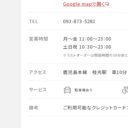
Google mapで開く
TEL
093-873-5281
営業時間
月～金 11：00～23：00
土日祝 10：30～23：00
※ラストオーダーは閉店時間の30分前と
アクセス
鹿児島本線 枝光駅 車10分
サービス
駐車場あり
備考
ご利用可能なクレジットカード： VISA・