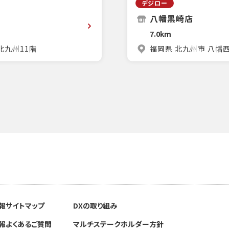
デジロー
八幡黒崎店
7.0km
北九州11階
福岡県 北九州市 八幡
報
サイトマップ
DXの取り組み
報
よくあるご質問
マルチステークホルダー方針