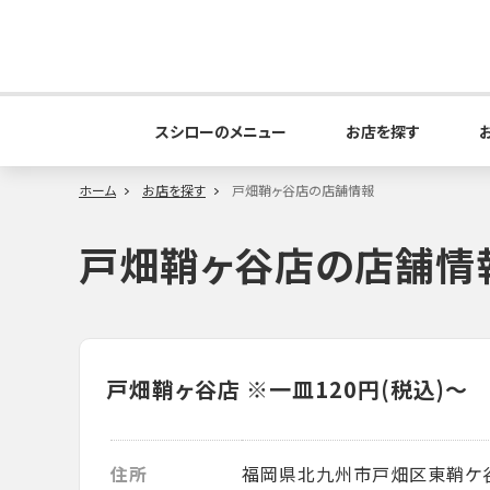
スシローのメニュー
お店を探す
ホーム
お店を探す
戸畑鞘ヶ谷店の店舗情報
戸畑鞘ヶ谷店の店舗情
戸畑鞘ヶ谷店
※一皿120円(税込)～
住所
福岡県北九州市戸畑区東鞘ケ谷