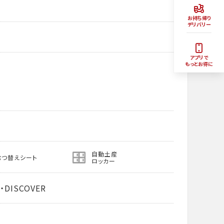
お持ち帰り
デリバリー
アプリで
もっとお得に
自動土産
むつ替えシート
ロッカー
・DISCOVER