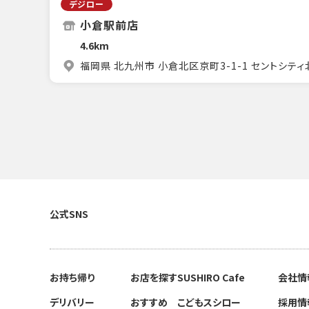
デジロー
小倉駅前店
4.6km
福岡県 北九州市 小倉北区京町3-1-1 セントシティ
公式SNS
お持ち帰り
お店を探す
SUSHIRO Cafe
会社情
デリバリー
おすすめ
こどもスシロー
採用情