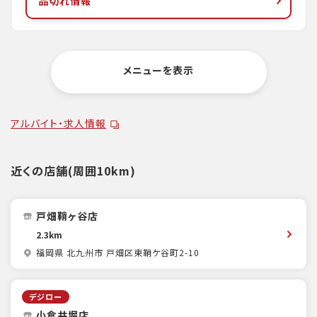
品切れ情報
メニューを表示
アルバイト・求人情報
近くの店舗(周囲10km)
戸畑鞘ヶ谷店
2.3km
福岡県 北九州市 戸畑区東鞘ケ谷町2-10
デジロー
小倉井堀店