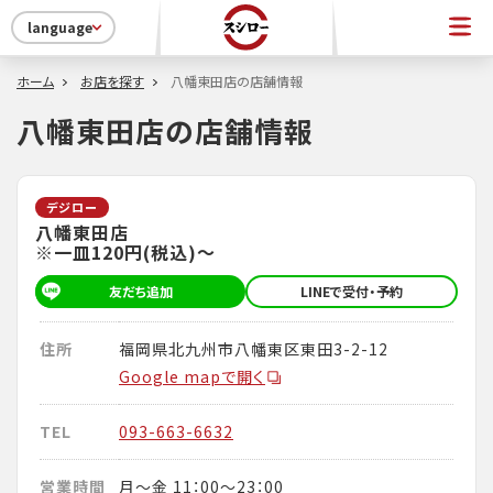
language
ホーム
お店を探す
八幡東田店の店舗情報
八幡東田店の店舗情報
デジロー
八幡東田店
※一皿120円(税込)～
友だち追加
LINEで受付・予約
住所
福岡県北九州市八幡東区東田3-2-12
Google mapで開く
TEL
093-663-6632
営業時間
月～金 11：00～23：00