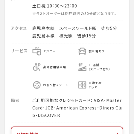
土日祝 10：30～23：00
※ラストオーダーは閉店時間の30分前となります。
アクセス
鹿児島本線 スペースワールド駅 徒歩5分
鹿児島本線 枝光駅 徒歩15分
サービス
デジロー
駐車場あり
1F店舗
身障者用駐車場
（スロープ有り）
自動土産
おむつ替えシート
ロッカー
備考
ご利用可能なクレジットカード： VISA・Master
Card・JCB・American Express・Diners Clu
b・DISCOVER