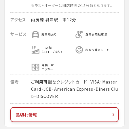
※ラストオーダーは閉店時間の15分前となります。
アクセス
内房線 君津駅 車12分
サービス
駐車場あり
身障者用駐車場
1F店舗
おむつ替えシート
（スロープ有り）
自動土産
ロッカー
備考
ご利用可能なクレジットカード： VISA・Master
Card・JCB・American Express・Diners Clu
b・DISCOVER
品切れ情報