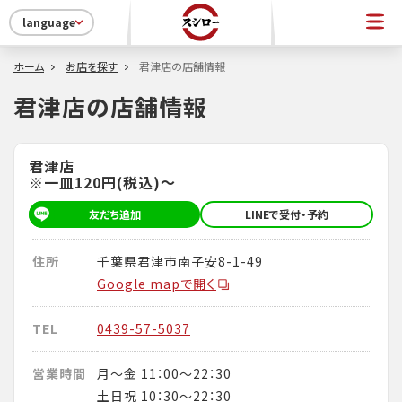
language
ホーム
お店を探す
君津店の店舗情報
君津店の店舗情報
君津店
※一皿120円(税込)～
友だち追加
LINEで受付・予約
住所
千葉県君津市南子安8-1-49
Google mapで開く
TEL
0439-57-5037
営業時間
月～金 11：00～22：30
土日祝 10：30～22：30