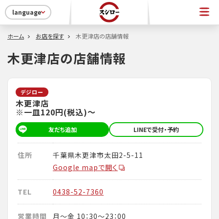
language
ホーム
お店を探す
木更津店の店舗情報
木更津店の店舗情報
デジロー
木更津店
※一皿120円(税込)～
友だち追加
LINEで受付・予約
住所
千葉県木更津市太田2-5-11
Google mapで開く
TEL
0438-52-7360
営業時間
月～金 10：30～23：00