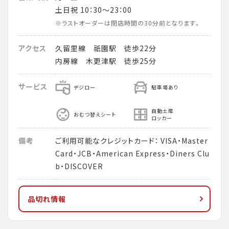
土日祝 10：30～23：00
※ラストオーダーは閉店時間の30分前となります。
アクセス
久留里線 祇園駅 徒歩22分
内房線 木更津駅 徒歩25分
サービス
デジロー
駐車場あり
自動土産
おむつ替えシート
ロッカー
備考
ご利用可能なクレジットカード： VISA・Master
Card・JCB・American Express・Diners Clu
b・DISCOVER
品切れ情報