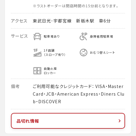
※ラストオーダーは閉店時間の15分前となります。
アクセス
東武日光･宇都宮線 新栃木駅 車6分
サービス
駐車場あり
身障者用駐車場
1F店舗
おむつ替えシート
（スロープ有り）
自動土産
ロッカー
備考
ご利用可能なクレジットカード： VISA・Master
Card・JCB・American Express・Diners Clu
b・DISCOVER
品切れ情報