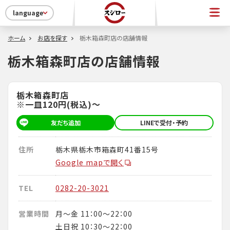
language
ホーム
お店を探す
栃木箱森町店の店舗情報
栃木箱森町店の店舗情報
栃木箱森町店
※一皿120円(税込)～
友だち追加
LINEで受付・予約
住所
栃木県栃木市箱森町41番15号
Google mapで開く
TEL
0282-20-3021
営業時間
月～金 11：00～22：00
土日祝 10：30～22：00