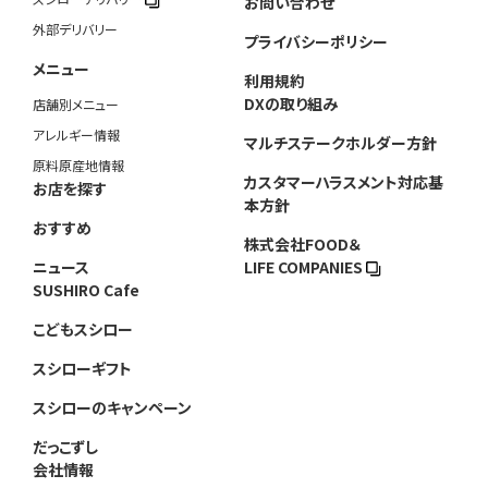
お問い合わせ
外部デリバリー
プライバシーポリシー
メニュー
利用規約
DXの取り組み
店舗別メニュー
アレルギー情報
マルチステークホルダー方針
原料原産地情報
カスタマーハラスメント対応基
お店を探す
本方針
おすすめ
株式会社FOOD＆
ニュース
LIFE COMPANIES
SUSHIRO Cafe
こどもスシロー
スシローギフト
スシローのキャンペーン
だっこずし
会社情報