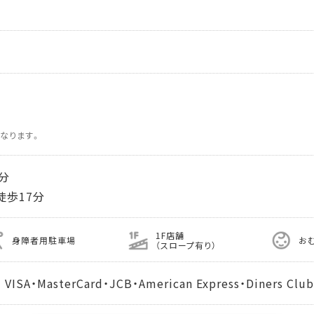
なります。
分
歩17分
1F店舗
身障者用駐車場
お
（スロープ有り）
MasterCard・JCB・American Express・Diners Club