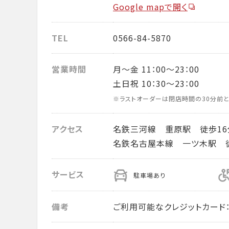
Google mapで開く
TEL
0566-84-5870
営業時間
月～金 11：00～23：00
土日祝 10：30～23：00
※ラストオーダーは閉店時間の30分前と
アクセス
名鉄三河線 重原駅 徒歩16
名鉄名古屋本線 一ツ木駅 徒
サービス
駐車場あり
備考
ご利用可能なクレジットカード： VISA・