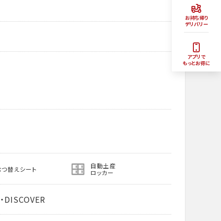
お持ち帰り
デリバリー
アプリで
もっとお得に
自動土産
むつ替えシート
ロッカー
・DISCOVER