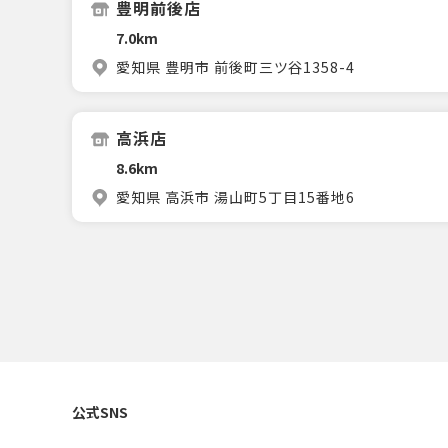
豊明前後店
7.0km
愛知県 豊明市 前後町三ツ谷1358-4
高浜店
8.6km
愛知県 高浜市 湯山町5丁目15番地6
公式SNS