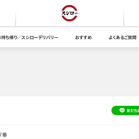
お持ち帰り／スシローデリバリー
おすすめ
よくあるご質問
友だち
7番