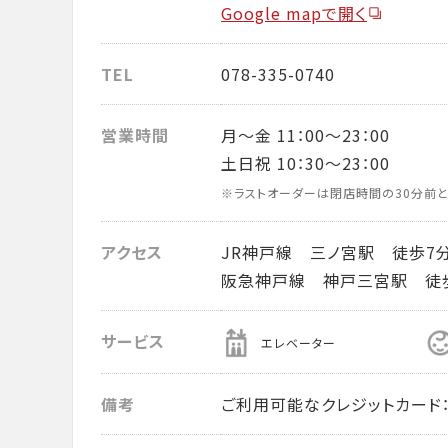
Google mapで開く
TEL
078-335-0740
営業時間
月～金 11：00～23：00
土日祝 10：30～23：00
※ラストオーダーは閉店時間の30分前と
アクセス
JR神戸線 三ノ宮駅 徒歩7
阪急神戸線 神戸三宮駅 徒
サービス
エレベーター
備考
ご利用可能なクレジットカード： VISA・