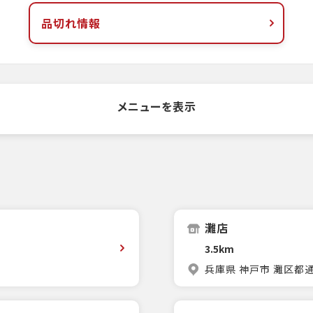
品切れ情報
メニューを表示
灘店
3.5km
兵庫県 神戸市 灘区都通3