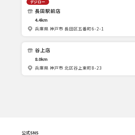
デジロー
長田駅前店
4.4km
兵庫県 神戸市 長田区五番町6-2-1
谷上店
8.0km
兵庫県 神戸市 北区谷上東町8-23
公式SNS