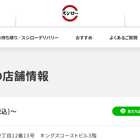
お持ち帰り／スシローデリバリー
おすすめ
よくあるご質問
の店舗情報
税込)～
友だち
丁目12番13号 キングズコーストビル3階