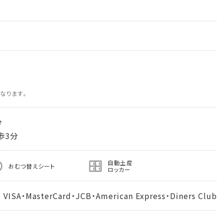
なります。
分
歩3分
自動土産
おむつ替えシート
ロッカー
MasterCard・JCB・American Express・Diners Club