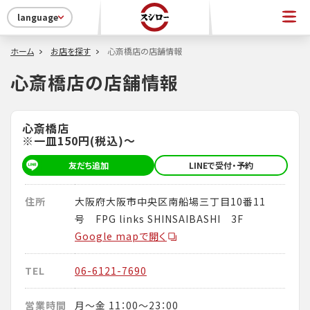
language
ホーム
お店を探す
心斎橋店の店舗情報
心斎橋店の店舗情報
心斎橋店
※一皿150円(税込)～
友だち追加
LINEで受付・予約
住所
大阪府大阪市中央区南船場三丁目10番11
号 FPG links SHINSAIBASHI 3F
Google mapで開く
TEL
06-6121-7690
営業時間
月～金 11：00～23：00