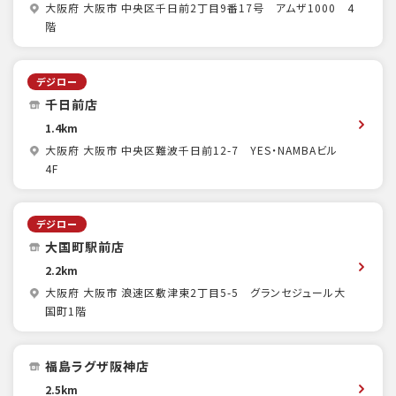
大阪府 大阪市 中央区千日前2丁目9番17号 アムザ1000 4
階
デジロー
千日前店
1.4km
大阪府 大阪市 中央区難波千日前12-7 YES・NAMBAビル
4F
デジロー
大国町駅前店
2.2km
大阪府 大阪市 浪速区敷津東2丁目5-5 グランセジュール大
国町1階
福島ラグザ阪神店
2.5km