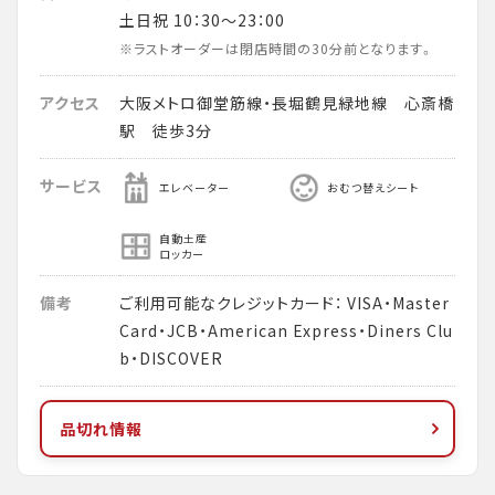
土日祝 10：30～23：00
※ラストオーダーは閉店時間の30分前となります。
アクセス
大阪メトロ御堂筋線・長堀鶴見緑地線 心斎橋
駅 徒歩3分
サービス
エレベーター
おむつ替えシート
自動土産
ロッカー
備考
ご利用可能なクレジットカード： VISA・Master
Card・JCB・American Express・Diners Clu
b・DISCOVER
品切れ情報