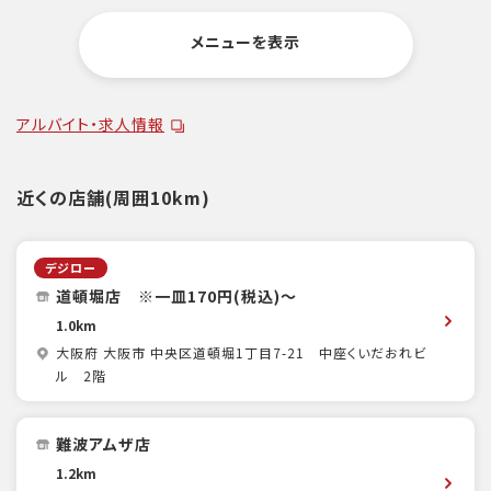
メニューを表示
アルバイト・求人情報
近くの店舗(周囲10km)
デジロー
道頓堀店 ※一皿170円(税込)～
1.0km
大阪府 大阪市 中央区道頓堀1丁目7-21 中座くいだおれビ
ル 2階
難波アムザ店
1.2km