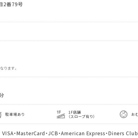
2番79号
なります。
分
1F店舗
駐車場あり
お
（スロープ有り）
MasterCard・JCB・American Express・Diners Club