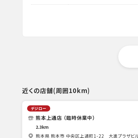
近くの店舗(周囲10km)
デジロー
熊本上通店 （臨時休業中）
2.3km
熊本県 熊本市 中央区上通町1-22 大進プラザビ