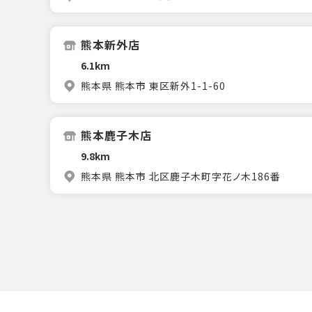
熊本新外店
6.1km
熊本県 熊本市 東区新外1-1-60
熊本鹿子木店
9.8km
熊本県 熊本市 北区鹿子木町字花ノ木186番