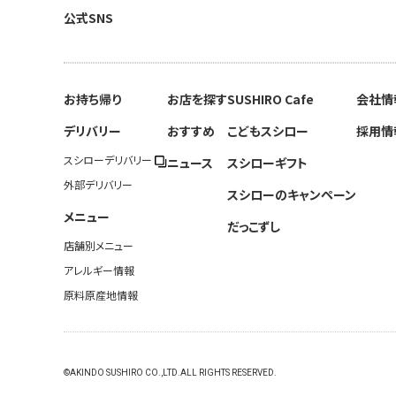
公式SNS
お持ち帰り
お店を探す
SUSHIRO Cafe
会社情
デリバリー
おすすめ
こどもスシロー
採用情
スシローデリバリー
ニュース
スシローギフト
外部デリバリー
スシローのキャンペーン
メニュー
だっこずし
店舗別メニュー
アレルギー情報
原料原産地情報
©AKINDO SUSHIRO CO.,LTD.ALL RIGHTS RESERVED.