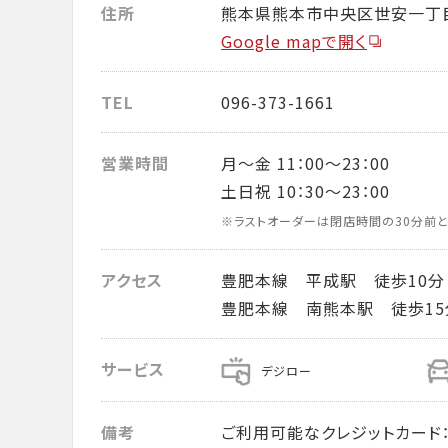
住所
熊本県熊本市中央区世安一丁目
Google mapで開く
TEL
096-373-1661
営業時間
月～金 11：00～23：00
土日祝 10：30～23：00
※ラストオーダーは閉店時間の30分前と
アクセス
豊肥本線 平成駅 徒歩10分
豊肥本線 南熊本駅 徒歩15
サービス
デジロー
備考
ご利用可能なクレジットカード： VISA・