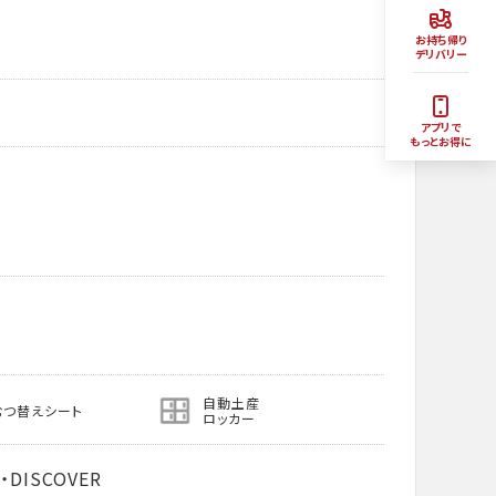
お持ち帰り
デリバリー
アプリで
もっとお得に
自動土産
むつ替えシート
ロッカー
・DISCOVER