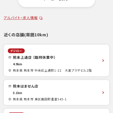
アルバイト・求人情報
近くの店舗(周囲10km)
デジロー
熊本上通店 （臨時休業中）
4.9km
熊本県 熊本市 中央区上通町1-22 大進プラザビル2階
熊本はません店
5.1km
熊本県 熊本市 東区画図町重富545-1