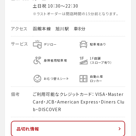
土日祝 10：30～22：30
※ラストオーダーは閉店時間の15分前となります。
アクセス
函館本線 旭川駅 車8分
サービス
デジロー
駐車場あり
1F店舗
身障者用駐車場
（スロープ有り）
自動土産
おむつ替えシート
ロッカー
備考
ご利用可能なクレジットカード： VISA・Master
Card・JCB・American Express・Diners Clu
b・DISCOVER
品切れ情報