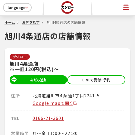
language
ホーム
お店を探す
旭川4条通店の店舗情報
旭川4条通店の店舗情報
デジロー
旭川4条通店
※一皿120円(税込)～
友だち追加
LINEで受付・予約
住所
北海道旭川市４条通1丁目2241-5
Google mapで開く
TEL
0166-21-3601
営業時間
月～金 11：00～22：30