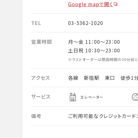
Google mapで開く
TEL
03-5362-1020
営業時間
月～金 11：00～23：00
土日祝 10：30～23：00
※ラストオーダーは閉店時間の30分前と
アクセス
各線 新宿駅 東口 徒歩1
サービス
エレベーター
備考
ご利用可能なクレジットカード： VISA・