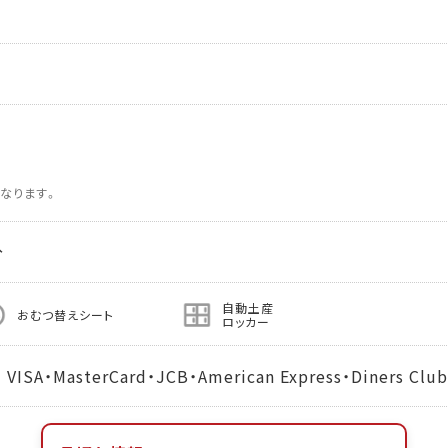
なります。
分
自動土産
おむつ替えシート
ロッカー
MasterCard・JCB・American Express・Diners Club