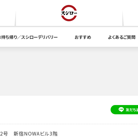
お持ち帰り／スシローデリバリー
おすすめ
よくあるご質問
友だち
2号 新宿NOWAビル3階