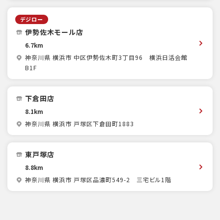
デジロー
伊勢佐木モール店
6.7km
神奈川県 横浜市 中区伊勢佐木町3丁目96 横浜日活会館
B1F
下倉田店
8.1km
神奈川県 横浜市 戸塚区下倉田町1883
東戸塚店
8.8km
神奈川県 横浜市 戸塚区品濃町549-2 三宅ビル1階