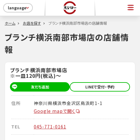
language
ホーム
お店を探す
ブランチ横浜南部市場店の店舗情報
ブランチ横浜南部市場店の店舗情
報
ブランチ横浜南部市場店
※一皿120円(税込)～
友だち追加
LINEで受付・予約
住所
神奈川県横浜市金沢区鳥浜町1-1
Google mapで開く
TEL
045-771-0161