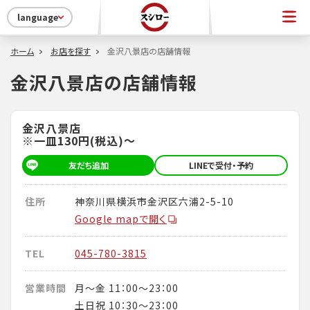
language
ホーム
お店を探す
金沢八景店の店舗情報
金沢八景店の店舗情報
金沢八景店
※一皿130円(税込)～
友だち追加
LINEで受付・予約
住所
神奈川県横浜市金沢区六浦2-5-10
Google mapで開く
TEL
045-780-3815
営業時間
月～金 11：00～23：00
土日祝 10：30～23：00