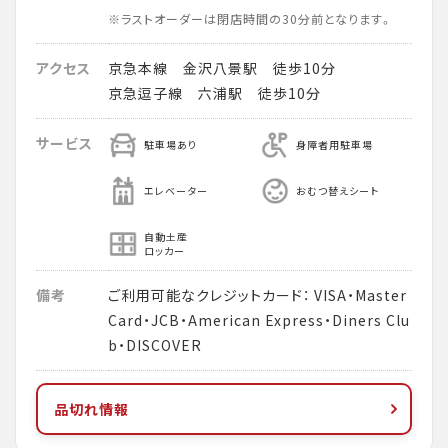
※ラストオーダーは閉店時間の30分前となります。
アクセス
京急本線 金沢八景駅 徒歩10分
京急逗子線 六浦駅 徒歩10分
サービス
駐車場あり
身障者用駐車場
エレベーター
おむつ替えシート
自動土産
ロッカー
備考
ご利用可能なクレジットカード： VISA・Master
Card・JCB・American Express・Diners Clu
b・DISCOVER
品切れ情報