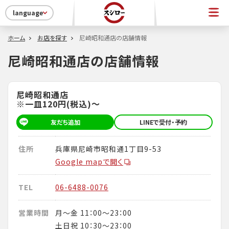
language
ホーム
お店を探す
尼崎昭和通店の店舗情報
尼崎昭和通店の店舗情報
尼崎昭和通店
※一皿120円(税込)～
友だち追加
LINEで受付・予約
住所
兵庫県尼崎市昭和通1丁目9-53
Google mapで開く
TEL
06-6488-0076
営業時間
月～金 11：00～23：00
土日祝 10：30～23：00