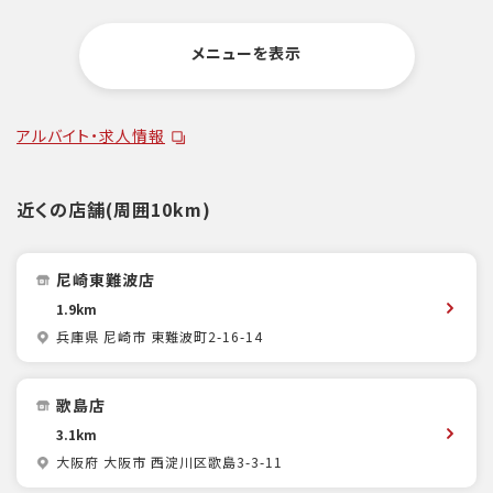
メニューを表示
アルバイト・求人情報
近くの店舗(周囲10km)
尼崎東難波店
1.9km
兵庫県 尼崎市 東難波町2-16-14
歌島店
3.1km
大阪府 大阪市 西淀川区歌島3-3-11