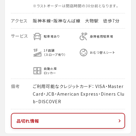
※ラストオーダーは閉店時間の30分前となります。
アクセス
阪神本線・阪神なんば線 大物駅 徒歩7分
サービス
駐車場あり
身障者用駐車場
1F店舗
おむつ替えシート
（スロープ有り）
自動土産
ロッカー
備考
ご利用可能なクレジットカード： VISA・Master
Card・JCB・American Express・Diners Clu
b・DISCOVER
品切れ情報