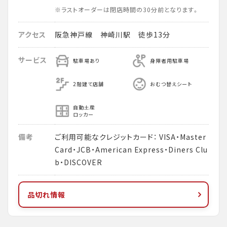
※ラストオーダーは閉店時間の30分前となります。
アクセス
阪急神戸線 神崎川駅 徒歩13分
サービス
駐車場あり
身障者用駐車場
2階建て店舗
おむつ替えシート
自動土産
ロッカー
備考
ご利用可能なクレジットカード： VISA・Master
Card・JCB・American Express・Diners Clu
b・DISCOVER
品切れ情報