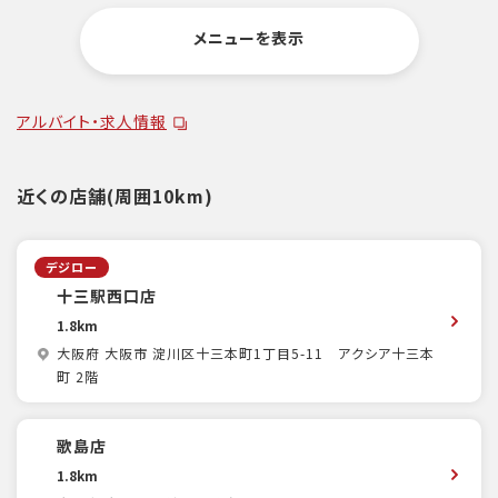
メニューを表示
アルバイト・求人情報
近くの店舗(周囲10km)
デジロー
十三駅西口店
1.8km
大阪府 大阪市 淀川区十三本町1丁目5-11 アクシア十三本
町 2階
歌島店
1.8km