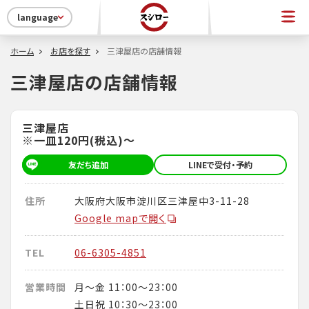
language
ホーム
お店を探す
三津屋店の店舗情報
三津屋店の店舗情報
三津屋店
※一皿120円(税込)～
友だち追加
LINEで受付・予約
住所
大阪府大阪市淀川区三津屋中3-11-28
Google mapで開く
TEL
06-6305-4851
営業時間
月～金 11：00～23：00
土日祝 10：30～23：00