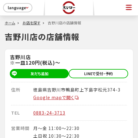
language
ホーム
お店を探す
吉野川店の店舗情報
吉野川店の店舗情報
吉野川店
※一皿120円(税込)～
友だち追加
LINEで受付・予約
住所
徳島県吉野川市鴨島町上下島字松元374-3
Google mapで開く
TEL
0883-24-3713
営業時間
月～金 11：00～22：30
土日祝 10：30～22：30