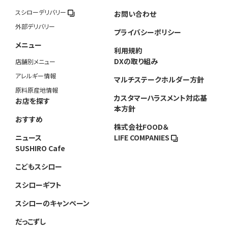
スシローデリバリー
お問い合わせ
外部デリバリー
プライバシーポリシー
メニュー
利用規約
DXの取り組み
店舗別メニュー
アレルギー情報
マルチステークホルダー方針
原料原産地情報
カスタマーハラスメント対応基
お店を探す
本方針
おすすめ
株式会社FOOD＆
ニュース
LIFE COMPANIES
SUSHIRO Cafe
こどもスシロー
スシローギフト
スシローのキャンペーン
だっこずし