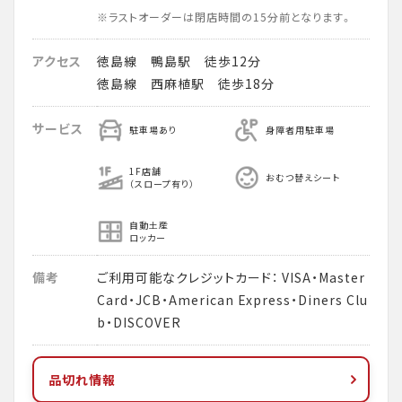
※ラストオーダーは閉店時間の15分前となります。
アクセス
徳島線 鴨島駅 徒歩12分
徳島線 西麻植駅 徒歩18分
サービス
駐車場あり
身障者用駐車場
1F店舗
おむつ替えシート
（スロープ有り）
自動土産
ロッカー
備考
ご利用可能なクレジットカード： VISA・Master
Card・JCB・American Express・Diners Clu
b・DISCOVER
品切れ情報