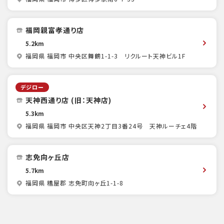
福岡親富孝通り店
5.2km
福岡県 福岡市 中央区舞鶴1-1-3 リクルート天神ビル1F
デジロー
天神西通り店 (旧：天神店)
5.3km
福岡県 福岡市 中央区天神2丁目3番24号 天神ルーチェ4階
志免向ヶ丘店
5.7km
福岡県 糟屋郡 志免町向ヶ丘1-1-8