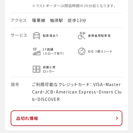
※ラストオーダーは閉店時間の30分前となります。
アクセス
篠栗線 柚須駅 徒歩13分
サービス
駐車場あり
身障者用駐車場
1F店舗
おむつ替えシート
（スロープ有り）
自動土産
ロッカー
備考
ご利用可能なクレジットカード： VISA・Master
Card・JCB・American Express・Diners Clu
b・DISCOVER
品切れ情報