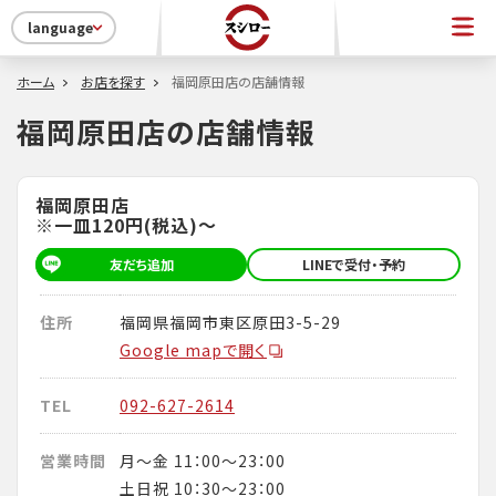
language
ホーム
お店を探す
福岡原田店の店舗情報
福岡原田店の店舗情報
福岡原田店
※一皿120円(税込)～
友だち追加
LINEで受付・予約
住所
福岡県福岡市東区原田3-5-29
Google mapで開く
TEL
092-627-2614
営業時間
月～金 11：00～23：00
土日祝 10：30～23：00