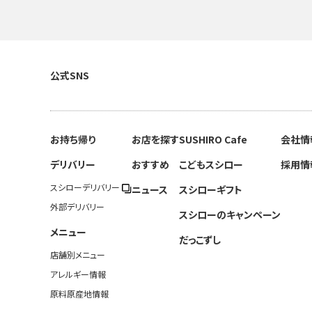
公式SNS
お持ち帰り
お店を探す
SUSHIRO Cafe
会社情
デリバリー
おすすめ
こどもスシロー
採用情
スシローデリバリー
ニュース
スシローギフト
外部デリバリー
スシローのキャンペーン
メニュー
だっこずし
店舗別メニュー
アレルギー情報
原料原産地情報