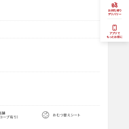
お持ち帰り
デリバリー
アプリで
もっとお得に
店舗
おむつ替えシート
ロープ有り）