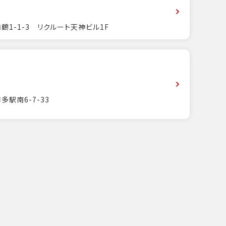
鶴1-1-3 リクルート天神ビル1F
多駅南6-7-33