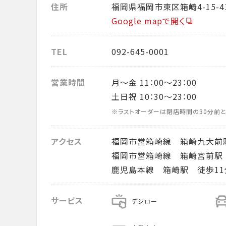
住所
福岡県福岡市東区箱崎4-15-4
Google mapで開く
TEL
092-645-0001
営業時間
月～金 11：00～23：00
土日祝 10：30～23：00
※ラストオーダーは閉店時間の30分前と
アクセス
福岡市営箱崎線 箱崎九大前
福岡市営箱崎線 箱崎宮前駅
鹿児島本線 箱崎駅 徒歩11
サービス
デジロー