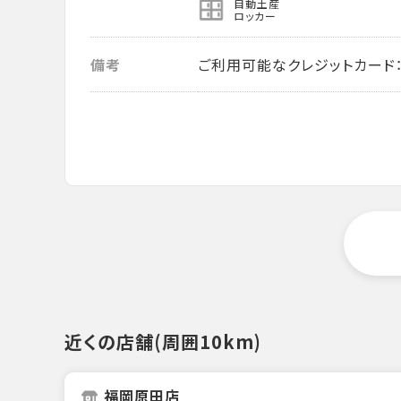
自動土産
ロッカー
備考
ご利用可能なクレジットカード： VISA・
近くの店舗(周囲10km)
福岡原田店