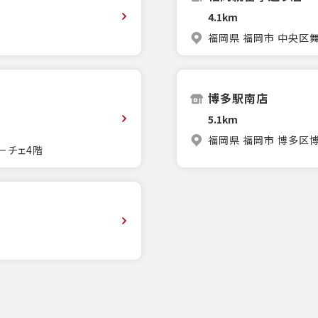
4.1km
福岡県 福岡市 中央区舞
博多駅南店
5.1km
福岡県 福岡市 博多区博
ーチェ4階