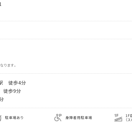
1
なります。
駅 徒歩4分
 徒歩9分
分
1F
駐車場あり
身障者用駐車場
（ス