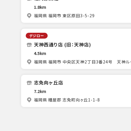
1.8km
福岡県 福岡市 東区原田3-5-29
デジロー
天神西通り店 (旧：天神店)
4.5km
福岡県 福岡市 中央区天神2丁目3番24号 天神ル
志免向ヶ丘店
7.2km
福岡県 糟屋郡 志免町向ヶ丘1-1-8