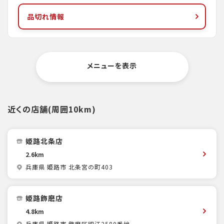
品切れ情報
メニューを表示
近くの店舗(周囲10km)
姫路北条店
2.6km
兵庫県 姫路市 北条宮の町403
姫路飾磨店
4.8km