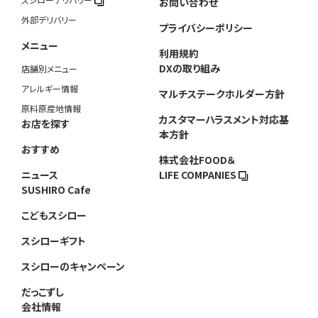
スシローデリバリー
お問い合わせ
外部デリバリー
プライバシーポリシー
メニュー
利用規約
DXの取り組み
店舗別メニュー
アレルギー情報
マルチステークホルダー方針
原料原産地情報
カスタマーハラスメント対応基
お店を探す
本方針
おすすめ
株式会社FOOD＆
ニュース
LIFE COMPANIES
SUSHIRO Cafe
こどもスシロー
スシローギフト
スシローのキャンペーン
だっこずし
会社情報