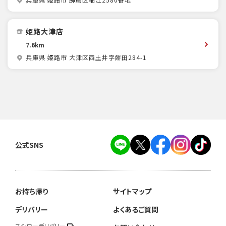
兵庫県 姫路市 飾磨区細江2580番地
姫路大津店
7.6km
兵庫県 姫路市 大津区西土井字餅田284-1
公式SNS
お持ち帰り
サイトマップ
デリバリー
よくあるご質問