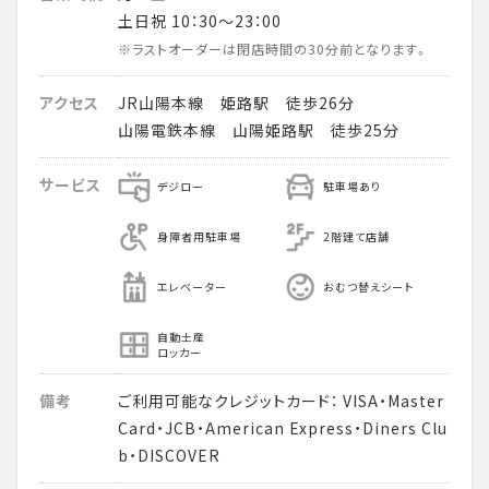
土日祝 10：30～23：00
※ラストオーダーは閉店時間の30分前となります。
アクセス
JR山陽本線 姫路駅 徒歩26分
山陽電鉄本線 山陽姫路駅 徒歩25分
サービス
デジロー
駐車場あり
身障者用駐車場
2階建て店舗
エレベーター
おむつ替えシート
自動土産
ロッカー
備考
ご利用可能なクレジットカード： VISA・Master
Card・JCB・American Express・Diners Clu
b・DISCOVER