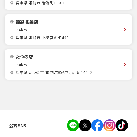
兵庫県 姫路市 岩端町110-1
姫路北条店
7.6km
兵庫県 姫路市 北条宮の町403
たつの店
7.8km
兵庫県 たつの市 龍野町富永字小川原161-2
公式SNS