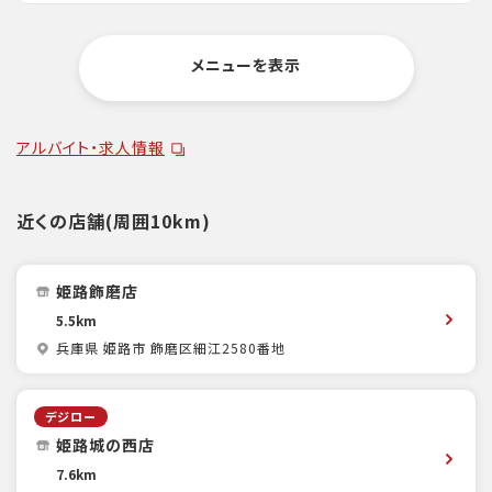
メニューを表示
アルバイト・求人情報
近くの店舗(周囲10km)
姫路飾磨店
5.5km
兵庫県 姫路市 飾磨区細江2580番地
デジロー
姫路城の西店
7.6km