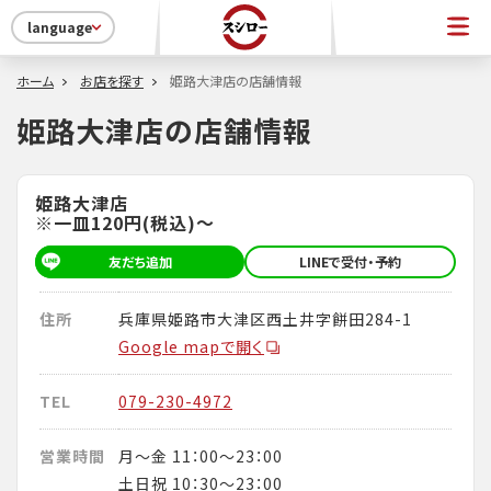
language
ホーム
お店を探す
姫路大津店の店舗情報
姫路大津店の店舗情報
姫路大津店
※一皿120円(税込)～
友だち追加
LINEで受付・予約
住所
兵庫県姫路市大津区西土井字餅田284-1
Google mapで開く
TEL
079-230-4972
営業時間
月～金 11：00～23：00
土日祝 10：30～23：00