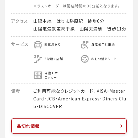
※ラストオーダーは閉店時間の30分前となります。
アクセス
山陽本線 はりま勝原駅 徒歩6分
山陽電気鉄道網干線 山陽天満駅 徒歩11分
サービス
駐車場あり
身障者用駐車場
2階建て店舗
おむつ替えシート
自動土産
ロッカー
備考
ご利用可能なクレジットカード： VISA・Master
Card・JCB・American Express・Diners Clu
b・DISCOVER
品切れ情報