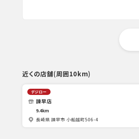
近くの店舗(周囲10km)
デジロー
諫早店
9.4km
長崎県 諫早市 小船越町506-4