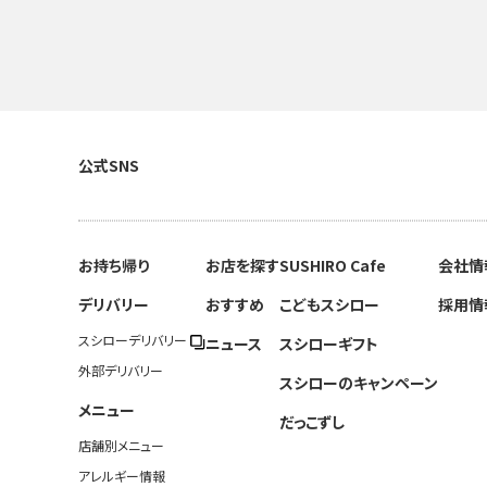
公式SNS
お持ち帰り
お店を探す
SUSHIRO Cafe
会社情
デリバリー
おすすめ
こどもスシロー
採用情
スシローデリバリー
ニュース
スシローギフト
外部デリバリー
スシローのキャンペーン
メニュー
だっこずし
店舗別メニュー
アレルギー情報