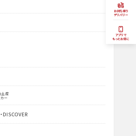
お持ち帰り
デリバリー
アプリで
もっとお得に
動土産
ッカー
・DISCOVER