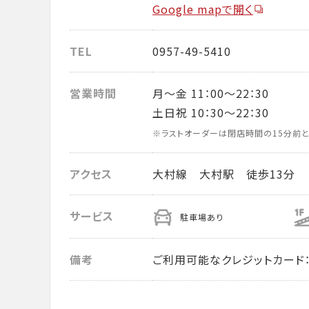
Google mapで開く
TEL
0957-49-5410
営業時間
月～金 11：00～22：30
土日祝 10：30～22：30
※ラストオーダーは閉店時間の15分前と
アクセス
大村線 大村駅 徒歩13分
サービス
駐車場あり
備考
ご利用可能なクレジットカード： VISA・