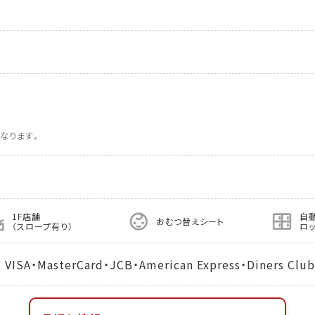
なります。
1F店舗
自
おむつ替えシート
（スロープ有り）
ロ
MasterCard・JCB・American Express・Diners Club