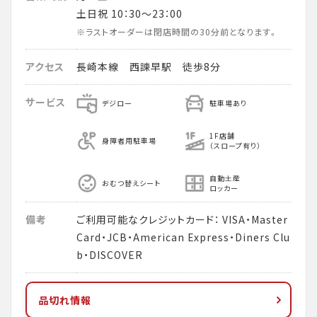
土日祝 10：30～23：00
※ラストオーダーは閉店時間の30分前となります。
アクセス
長崎本線 西諫早駅 徒歩8分
サービス
デジロー
駐車場あり
1F店舗
身障者用駐車場
（スロープ有り）
自動土産
おむつ替えシート
ロッカー
備考
ご利用可能なクレジットカード： VISA・Master
Card・JCB・American Express・Diners Clu
b・DISCOVER
品切れ情報