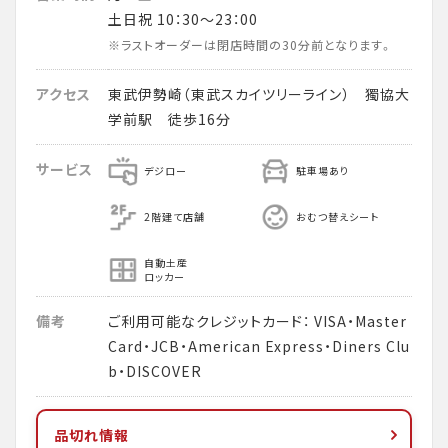
土日祝 10：30～23：00
※ラストオーダーは閉店時間の30分前となります。
アクセス
東武伊勢崎（東武スカイツリーライン） 獨協大
学前駅 徒歩16分
サービス
デジロー
駐車場あり
2階建て店舗
おむつ替えシート
自動土産
ロッカー
備考
ご利用可能なクレジットカード： VISA・Master
Card・JCB・American Express・Diners Clu
b・DISCOVER
品切れ情報