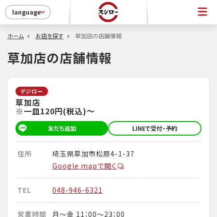
language
ホーム
お店を探す
草加店の店舗情報
草加店の店舗情報
デジロー
草加店
※一皿120円(税込)～
友だち追加
LINEで受付・予約
住所
埼玉県草加市松原4-1-37
Google mapで開く
TEL
048-946-6321
営業時間
月～金 11：00～23：00