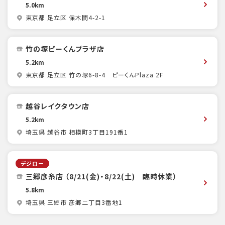
5.0km
東京都 足立区 保木間4-2-1
竹の塚ピーくんプラザ店
5.2km
東京都 足立区 竹の塚6-8-4 ピーくんPlaza 2F
越谷レイクタウン店
5.2km
埼玉県 越谷市 相模町3丁目191番1
デジロー
三郷彦糸店 （8/21(金)・8/22(土) 臨時休業）
5.8km
埼玉県 三郷市 彦郷二丁目3番地1