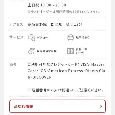
土日祝 10：30～23：00
※ラストオーダーは閉店時間の30分前となります。
アクセス
京阪交野線 郡津駅 徒歩13分
サービス
デジロー
駐車場あり
自動土産
身障者用駐車場
ロッカー
備考
ご利用可能なクレジットカード： VISA・Master
Card・JCB・American Express・Diners Clu
b・DISCOVER
※電話番号のお掛け間違いにご注意ください。
品切れ情報