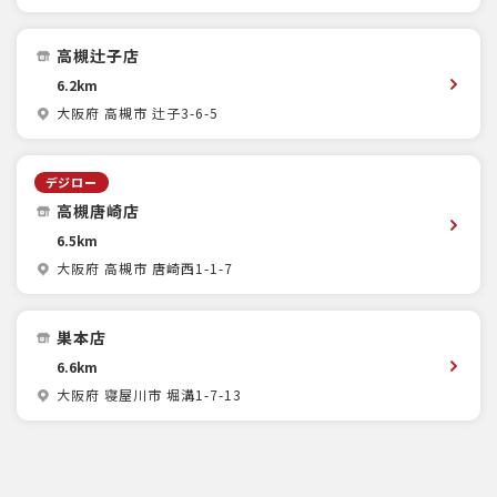
高槻辻子店
6.2km
大阪府 高槻市 辻子3-6-5
デジロー
高槻唐崎店
6.5km
大阪府 高槻市 唐崎西1-1-7
巣本店
6.6km
大阪府 寝屋川市 堀溝1-7-13