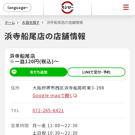
language
ホーム
お店を探す
浜寺船尾店の店舗情報
浜寺船尾店の店舗情報
浜寺船尾店
※一皿120円(税込)～
友だち追加
LINEで受付・予約
住所
大阪府堺市西区浜寺船尾町東3-398
Google mapで開く
TEL
072-265-6421
営業時間
月～金 11：00～22：30
土日祝 10：30～22：30