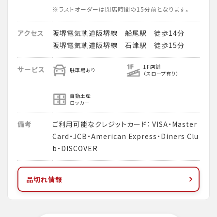
※ラストオーダーは閉店時間の15分前となります。
アクセス
阪堺電気軌道阪堺線 船尾駅 徒歩14分
阪堺電気軌道阪堺線 石津駅 徒歩15分
1F店舗
サービス
駐車場あり
（スロープ有り）
自動土産
ロッカー
備考
ご利用可能なクレジットカード： VISA・Master
Card・JCB・American Express・Diners Clu
b・DISCOVER
品切れ情報