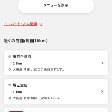
メニューを表示
アルバイト・求人情報
近くの店舗(周囲10km)
堺百舌鳥店
2.8km
大阪府 堺市 北区百舌鳥陵南町3丁1
堺三宝店
5.1km
大阪府 堺市 堺区三宝町3-173-4