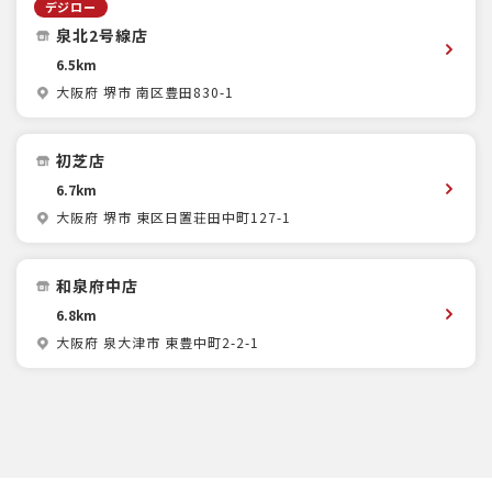
デジロー
泉北2号線店
6.5km
大阪府 堺市 南区豊田830-1
初芝店
6.7km
大阪府 堺市 東区日置荘田中町127-1
和泉府中店
6.8km
大阪府 泉大津市 東豊中町2-2-1