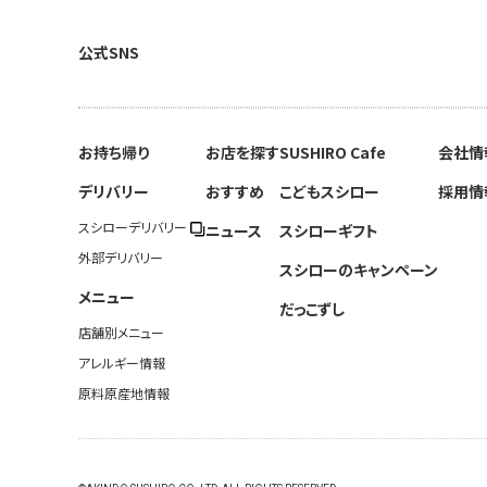
公式SNS
お持ち帰り
お店を探す
SUSHIRO Cafe
会社情
デリバリー
おすすめ
こどもスシロー
採用情
スシローデリバリー
ニュース
スシローギフト
外部デリバリー
スシローのキャンペーン
メニュー
だっこずし
店舗別メニュー
アレルギー情報
原料原産地情報