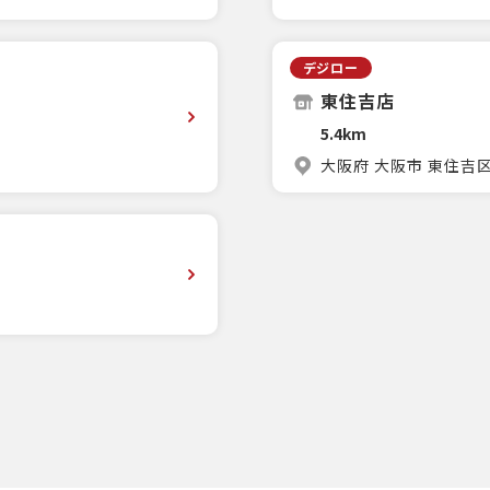
デジロー
東住吉店
5.4km
大阪府 大阪市 東住吉区矢