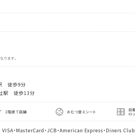
なります。
駅 徒歩9分
社駅 徒歩13分
自
2階建て店舗
おむつ替えシート
ロ
MasterCard・JCB・American Express・Diners Club