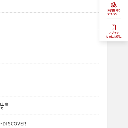
お持ち帰り
デリバリー
アプリで
もっとお得に
動土産
ッカー
・DISCOVER