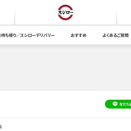
お持ち帰り／スシローデリバリー
おすすめ
よくあるご質問
友だち
4