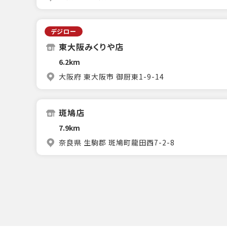
デジロー
東大阪みくりや店
6.2km
大阪府 東大阪市 御厨東1-9-14
斑鳩店
7.9km
奈良県 生駒郡 斑鳩町龍田西7-2-8