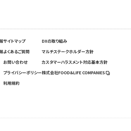
報
サイトマップ
DXの取り組み
報
よくあるご質問
マルチステークホルダー方針
お問い合わせ
カスタマーハラスメント対応基本方針
プライバシーポリシー
株式会社FOOD＆
LIFE COMPANIES
利用規約