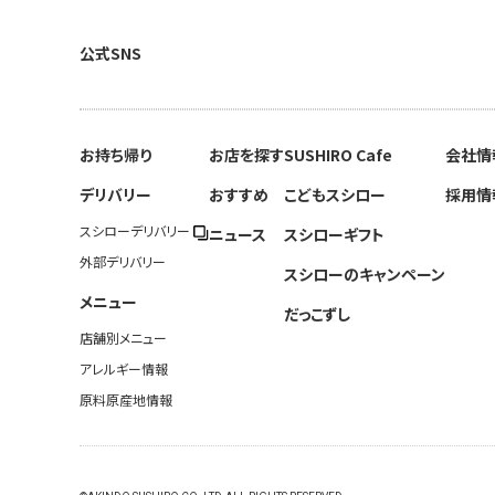
公式SNS
お持ち帰り
お店を探す
SUSHIRO Cafe
会社情
デリバリー
おすすめ
こどもスシロー
採用情
スシローデリバリー
ニュース
スシローギフト
外部デリバリー
スシローのキャンペーン
メニュー
だっこずし
店舗別メニュー
アレルギー情報
原料原産地情報