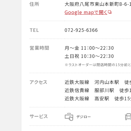
住所
大阪府八尾市東山本新町8-6-
Google mapで開く
TEL
072-925-6366
営業時間
月～金 11：00～22：30
土日祝 10：30～22：30
※ラストオーダーは閉店時間の15分前と
アクセス
近鉄大阪線 河内山本駅 徒歩
近鉄信貴線 服部川駅 徒歩1
近鉄大阪線 高安駅 徒歩15
サービス
デジロー