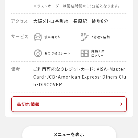
※ラストオーダーは閉店時間の15分前となります。
アクセス
大阪メトロ谷町線 長原駅 徒歩8分
サービス
駐車場あり
2階建て店舗
自動土産
おむつ替えシート
ロッカー
備考
ご利用可能なクレジットカード： VISA・Master
Card・JCB・American Express・Diners Clu
b・DISCOVER
品切れ情報
メニューを表示