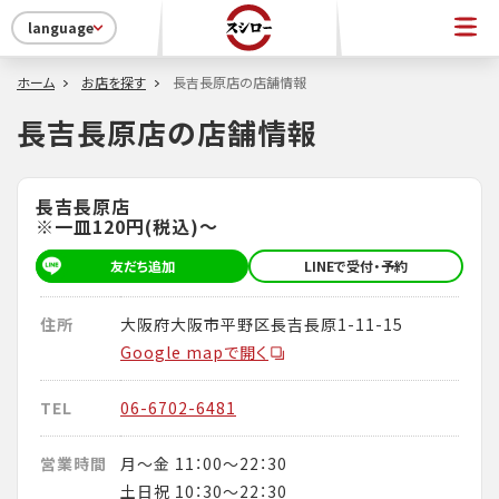
language
ホーム
お店を探す
長吉長原店の店舗情報
長吉長原店の店舗情報
長吉長原店
※一皿120円(税込)～
友だち追加
LINEで受付・予約
住所
大阪府大阪市平野区長吉長原1-11-15
Google mapで開く
TEL
06-6702-6481
営業時間
月～金 11：00～22：30
土日祝 10：30～22：30