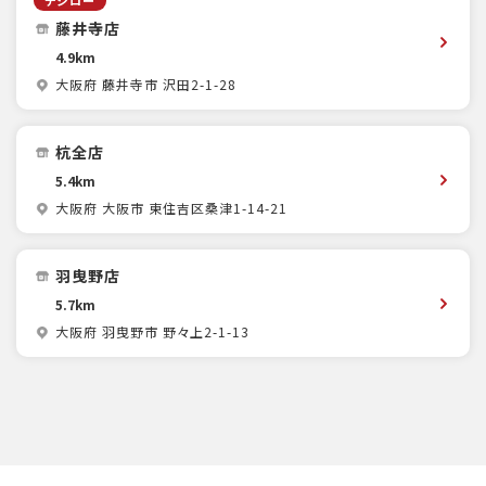
デジロー
藤井寺店
4.9km
大阪府 藤井寺市 沢田2-1-28
杭全店
5.4km
大阪府 大阪市 東住吉区桑津1-14-21
羽曳野店
5.7km
大阪府 羽曳野市 野々上2-1-13