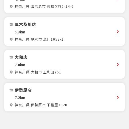
神奈川県 海老名市 東柏ケ谷5-14-6
厚木及川店
5.3km
神奈川県 厚木市 及川1053-1
大和店
7.0km
神奈川県 大和市 上和田751
伊勢原店
7.2km
神奈川県 伊勢原市 下糟屋3020