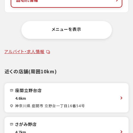
メニューを表示
アルバイト・求人情報
近くの店舗(周囲10km)
座間立野台店
4.6km
神奈川県 座間市 立野台一丁目16番54号
さがみ野店
4.7km