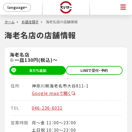
language
ホーム
お店を探す
海老名店の店舗情報
海老名店の店舗情報
海老名店
※一皿130円(税込)～
友だち追加
LINEで受付・予約
住所
神奈川県海老名市大谷811-1
Google mapで開く
TEL
046-236-6031
営業時間
月～金 11：00～23：00
土日祝 10：30～23：00