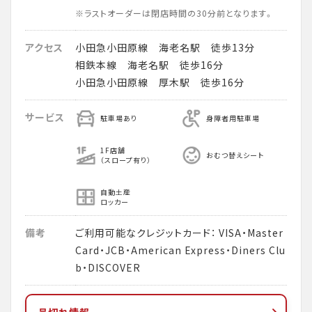
※ラストオーダーは閉店時間の30分前となります。
アクセス
小田急小田原線 海老名駅 徒歩13分
相鉄本線 海老名駅 徒歩16分
小田急小田原線 厚木駅 徒歩16分
サービス
駐車場あり
身障者用駐車場
1F店舗
おむつ替えシート
（スロープ有り）
自動土産
ロッカー
備考
ご利用可能なクレジットカード： VISA・Master
Card・JCB・American Express・Diners Clu
b・DISCOVER
品切れ情報