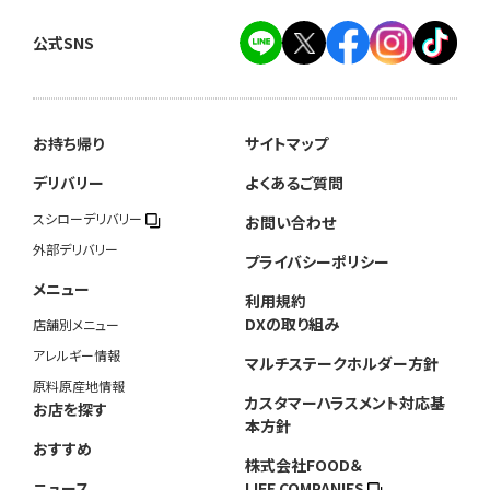
公式SNS
お持ち帰り
サイトマップ
デリバリー
よくあるご質問
スシローデリバリー
お問い合わせ
外部デリバリー
プライバシーポリシー
メニュー
利用規約
DXの取り組み
店舗別メニュー
アレルギー情報
マルチステークホルダー方針
原料原産地情報
カスタマーハラスメント対応基
お店を探す
本方針
おすすめ
株式会社FOOD＆
ニュース
LIFE COMPANIES