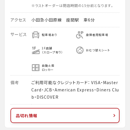
※ラストオーダーは閉店時間の15分前となります。
アクセス
小田急小田原線 座間駅 車6分
サービス
駐車場あり
身障者用駐車場
1F店舗
おむつ替えシート
（スロープ有り）
自動土産
ロッカー
備考
ご利用可能なクレジットカード： VISA・Master
Card・JCB・American Express・Diners Clu
b・DISCOVER
品切れ情報