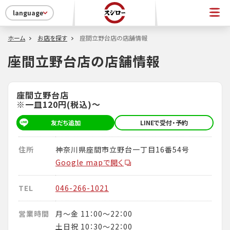
language
ホーム
お店を探す
座間立野台店の店舗情報
座間立野台店の店舗情報
座間立野台店
※一皿120円(税込)～
友だち追加
LINEで受付・予約
住所
神奈川県座間市立野台一丁目16番54号
Google mapで開く
TEL
046-266-1021
営業時間
月～金 11：00～22：00
土日祝 10：30～22：00