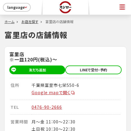
language
ホーム
お店を探す
富里店の店舗情報
富里店の店舗情報
富里店
※一皿120円(税込)～
友だち追加
LINEで受付・予約
住所
千葉県富里市七栄550-6
Google mapで開く
TEL
0476-90-2666
営業時間
月～金 11：00～22：30
土日祝 10：30～22：30