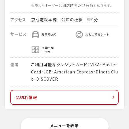
※ラストオーダーは閉店時間の15分前となります。
アクセス
京成電鉄本線 公津の杜駅 車9分
サービス
駐車場あり
おむつ替えシート
自動土産
ロッカー
備考
ご利用可能なクレジットカード： VISA・Master
Card・JCB・American Express・Diners Clu
b・DISCOVER
品切れ情報
メニューを表示