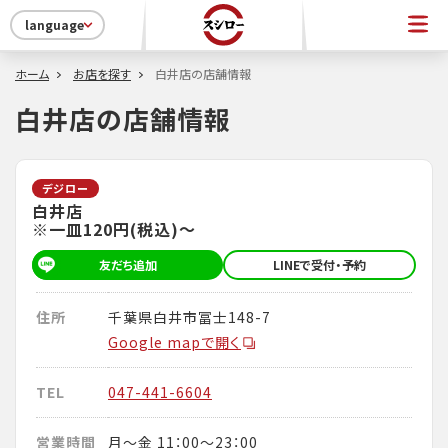
language
ホーム
お店を探す
白井店の店舗情報
白井店の店舗情報
デジロー
白井店
※一皿120円(税込)～
友だち追加
LINEで受付・予約
住所
千葉県白井市冨士148-7
Google mapで開く
TEL
047-441-6604
営業時間
月～金 11：00～23：00