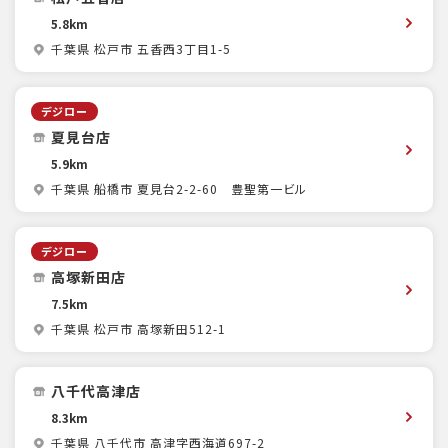
5.8km
千葉県 松戸市 五香西3丁目1-5
デジロー
夏見台店
5.9km
千葉県 船橋市 夏見台2-2-60 豊聖第一ビル
デジロー
高塚新田店
7.5km
千葉県 松戸市 高塚新田512-1
八千代高津店
8.3km
千葉県 八千代市 高津字西海道697-2