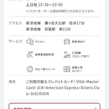
土日祝 10：30～23：00
※ラストオーダーは閉店時間の30分前となります。
アクセス
新京成線 鎌ヶ谷大仏駅 徒歩17分
新京成線 初富駅 車12分
サービス
デジロー
駐車場あり
1F店舗
身障者用駐車場
（スロープ有り）
自動土産
おむつ替えシート
ロッカー
備考
ご利用可能なクレジットカード： VISA・Master
Card・JCB・American Express・Diners Clu
b・DISCOVER