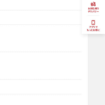
お持ち帰り
デリバリー
アプリで
もっとお得に