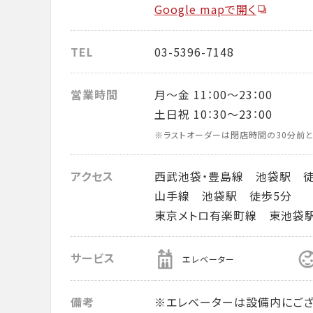
Google mapで開く
TEL
03-5396-7148
営業時間
月～金 11：00～23：00
土日祝 10：30～23：00
※ラストオーダーは閉店時間の30分前と
アクセス
西武池袋・豊島線 池袋駅 徒
山手線 池袋駅 徒歩5分
東京メトロ有楽町線 東池袋
サービス
エレベーター
備考
※エレベーターは設備内にござ