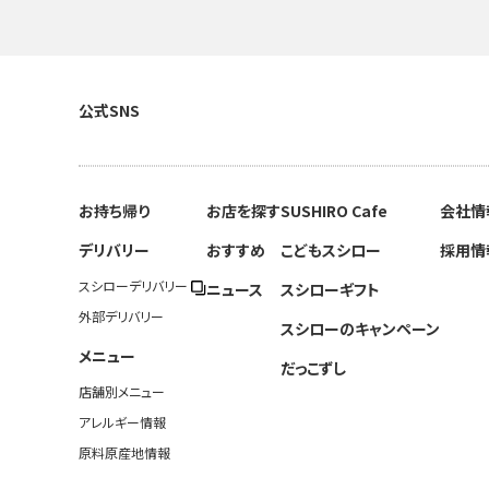
公式SNS
お持ち帰り
お店を探す
SUSHIRO Cafe
会社情
デリバリー
おすすめ
こどもスシロー
採用情
スシローデリバリー
ニュース
スシローギフト
外部デリバリー
スシローのキャンペーン
メニュー
だっこずし
店舗別メニュー
アレルギー情報
原料原産地情報