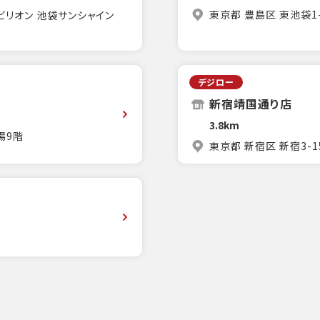
東京都 豊島区 東池袋1
パビリオン 池袋サンシャイン
デジロー
新宿靖国通り店
3.8km
場9階
東京都 新宿区 新宿3-1
F