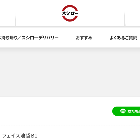
お持ち帰り／スシローデリバリー
おすすめ
よくあるご質問
友だち
 フェイス池袋B1