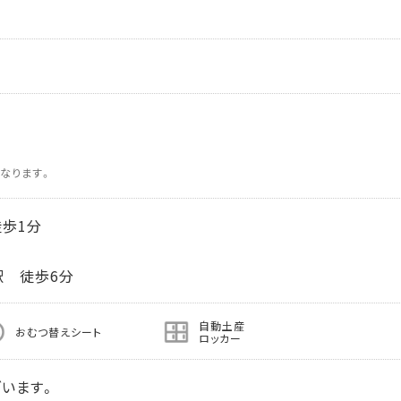
なります。
歩1分
駅 徒歩6分
自動土産
おむつ替えシート
ロッカー
います。