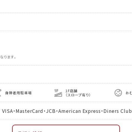
なります。
1F店舗
身障者用駐車場
お
（スロープ有り）
MasterCard・JCB・American Express・Diners Club