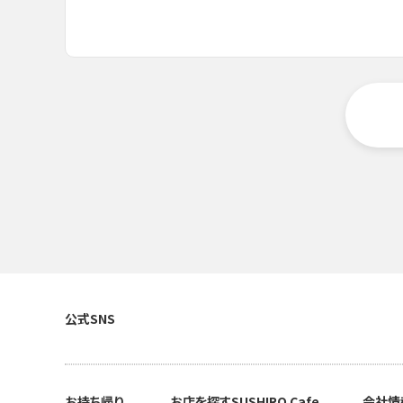
公式SNS
お持ち帰り
お店を探す
SUSHIRO Cafe
会社情