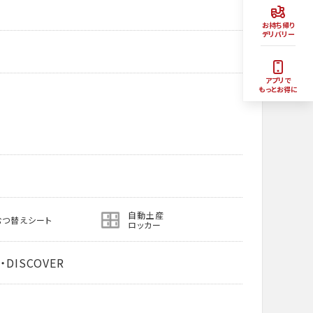
お持ち帰り
デリバリー
アプリで
もっとお得に
自動土産
むつ替えシート
ロッカー
・DISCOVER