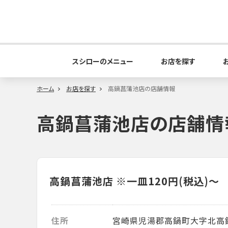
スシローのメニュー
お店を探す
ホーム
お店を探す
高鍋菖蒲池店の店舗情報
高鍋菖蒲池店の店舗情
高鍋菖蒲池店
※一皿120円(税込)～
住所
宮崎県児湯郡高鍋町大字北高鍋