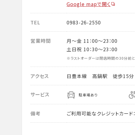
Google mapで開く
TEL
0983-26-2550
営業時間
月～金 11：00～23：00
土日祝 10：30～23：00
※ラストオーダーは閉店時間の30分前と
アクセス
日豊本線 高鍋駅 徒歩15分
サービス
駐車場あり
備考
ご利用可能なクレジットカード： VISA・