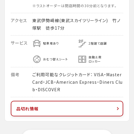
※ラストオーダーは閉店時間の30分前となります。
アクセス
東武伊勢崎線(東武スカイツリーライン) 竹ノ
塚駅 徒歩17分
サービス
駐車場あり
2階建て店舗
自動土産
おむつ替えシート
ロッカー
備考
ご利用可能なクレジットカード： VISA・Master
Card・JCB・American Express・Diners Clu
b・DISCOVER
品切れ情報