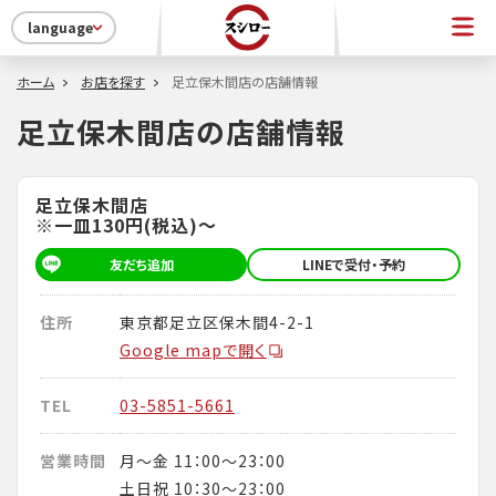
language
ホーム
お店を探す
足立保木間店の店舗情報
足立保木間店の店舗情報
足立保木間店
※一皿130円(税込)～
友だち追加
LINEで受付・予約
住所
東京都足立区保木間4-2-1
Google mapで開く
TEL
03-5851-5661
営業時間
月～金 11：00～23：00
土日祝 10：30～23：00