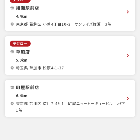
綾瀬駅前店
4.4km
東京都 葛飾区 小菅4丁目10-3 サンライズ綾瀬 3階
デジロー
草加店
5.0km
埼玉県 草加市 松原4-1-37
町屋駅前店
6.4km
東京都 荒川区 荒川7-49-1 町屋ニュートーキョービル 地下
1階