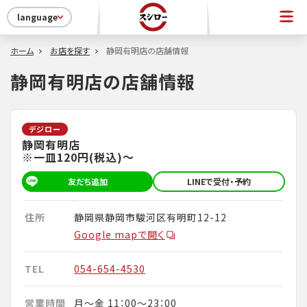
language
ホーム
お店を探す
静岡有明店の店舗情報
静岡有明店の店舗情報
デジロー
静岡有明店
※一皿120円(税込)～
友だち追加
LINEで受付・予約
住所
静岡県静岡市駿河区有明町12-12
Google mapで開く
TEL
054-654-4530
営業時間
月～金 11：00～23：00