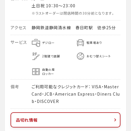
土日祝 10：30～23：00
※ラストオーダーは閉店時間の30分前となります。
アクセス
静岡鉄道静岡清水線 春日町駅 徒歩25分
サービス
デジロー
駐車場あり
2階建て店舗
おむつ替えシート
自動土産
ロッカー
備考
ご利用可能なクレジットカード： VISA・Master
Card・JCB・American Express・Diners Clu
b・DISCOVER
品切れ情報