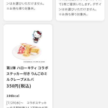
ンはお選びいただけません。
で1枚ご提供いたします。デザイ
※お持ち帰り対象外。
ンはお選びいただけません。
※お持ち帰り対象外。
第1弾 ハローキティ コラボ
ステッカー付き りんごのミ
ルクレープメルバ
350円(税込)
186kcal
[7/29(水)～ コラボステッカ
ーの手配総数34.2万枚分が完