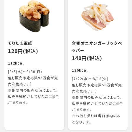
てりたま軍艦
合鴨オニオンガーリックペ
120円(税込)
ッパー
140円(税込)
112kcal
126kcal
[8/5(水)～8/30(日)
但し販売予定総数95万食が完
[7/22(水)～8/18(火)
売次第終了。]
但し販売予定総数58万食が完
※期間内の販売状況によって、
売次第終了。 ］
販売を継続させていただく場合
※期間内の販売状況によって、
があります。
販売を継続させていただく場合
があります。
※お持ち帰りは当日予約のみ
となります。