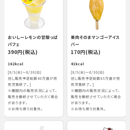
おいしーレモンの甘酸っぱ
果肉そのまマンゴーアイス
パフェ
バー
390円(税込)
170円(税込)
162kcal
41kcal
[8/5(水)～8/30(日)
[8/5(水)～8/30(日)
但し販売予定総数40万食が完
但し販売予定総数65万食が完
売次第終了。]
売次第終了。]
※期間内の販売状況によって、
※期間内の販売状況によって、
販売を継続させていただく場合
販売を継続させていただく場合
があります。
があります。
※お持ち帰り対象外。
※お持ち帰り対象外。