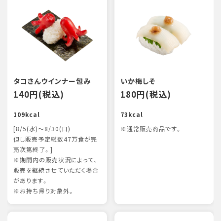
タコさんウインナー包み
いか梅しそ
140円(税込)
180円(税込)
109kcal
73kcal
[8/5(水)～8/30(日)
※通常販売商品です。
但し販売予定総数47万食が完
売次第終了。]
※期間内の販売状況によって、
販売を継続させていただく場合
があります。
※お持ち帰り対象外。