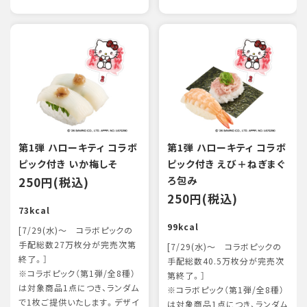
第1弾 ハローキティ コラボ
第1弾 ハローキティ コラボ
ピック付き いか梅しそ
ピック付き えび＋ねぎまぐ
250円(税込)
ろ包み
250円(税込)
73kcal
99kcal
[7/29(水)～ コラボピックの
手配総数27万枚分が完売次第
[7/29(水)～ コラボピックの
終了。］
手配総数40.5万枚分が完売次
※コラボピック（第1弾/全8種）
第終了。］
は対象商品1点につき、ランダム
※コラボピック（第1弾/全8種）
で1枚ご提供いたします。デザイ
は対象商品1点につき、ランダム