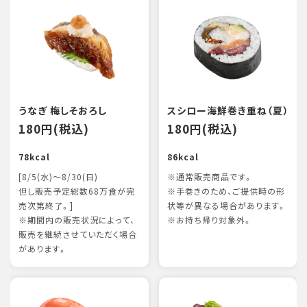
うなぎ 梅しそおろし
スシロー海鮮巻き重ね（夏）
180円(税込)
180円(税込)
78kcal
86kcal
[8/5(水)～8/30(日)
※通常販売商品です。
但し販売予定総数68万食が完
※手巻きのため、ご提供時の形
売次第終了。]
状等が異なる場合があります。
※期間内の販売状況によって、
※お持ち帰り対象外。
販売を継続させていただく場合
があります。