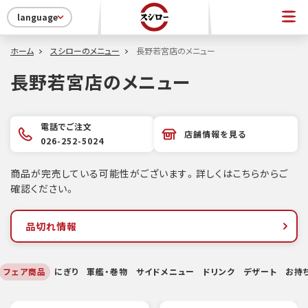
language
ホーム
スシローのメニュー
長野若宮店のメニュー
長野若宮店のメニュー
電話でご注文
店舗情報を見る
026-252-5024
商品が完売している可能性がございます。詳しくはこちらからご
確認ください。
品切れ情報
フェア商品
にぎり
軍艦・巻物
サイドメニュー
ドリンク
デザート
お持