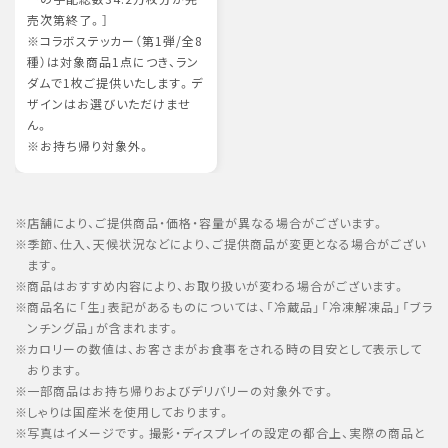
売次第終了。］
※コラボステッカー（第1弾/全8
種）は対象商品1点につき、ラン
ダムで1枚ご提供いたします。デ
ザインはお選びいただけませ
ん。
※お持ち帰り対象外。
店舗により、ご提供商品・価格・容量が異なる場合がございます。
季節、仕入、天候状況などにより、ご提供商品が変更となる場合がござい
ます。
商品はおすすめ内容により、お取り扱いが変わる場合がございます。
商品名に「生」表記があるものについては、「冷蔵品」「冷凍解凍品」「ブラ
ンチング品」が含まれます。
カロリーの数値は、お客さまがお食事をされる時の目安として表示して
おります。
一部商品はお持ち帰りおよびデリバリーの対象外です。
しゃりは国産米を使用しております。
写真はイメージです。撮影・ディスプレイの設定の都合上、実際の商品と