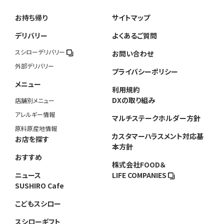
お持ち帰り
サイトマップ
デリバリー
よくあるご質問
スシローデリバリー
お問い合わせ
外部デリバリー
プライバシーポリシー
メニュー
利用規約
DXの取り組み
店舗別メニュー
アレルギー情報
マルチステークホルダー方針
原料原産地情報
カスタマーハラスメント対応基
お店を探す
本方針
おすすめ
株式会社FOOD＆
ニュース
LIFE COMPANIES
SUSHIRO Cafe
こどもスシロー
スシローギフト