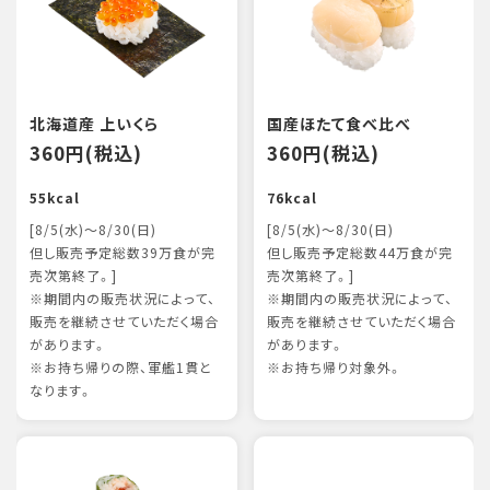
北海道産 上いくら
国産ほたて食べ比べ
360円(税込)
360円(税込)
55kcal
76kcal
[8/5(水)～8/30(日)
[8/5(水)～8/30(日)
但し販売予定総数39万食が完
但し販売予定総数44万食が完
売次第終了。]
売次第終了。]
※期間内の販売状況によって、
※期間内の販売状況によって、
販売を継続させていただく場合
販売を継続させていただく場合
があります。
があります。
※お持ち帰りの際、軍艦1貫と
※お持ち帰り対象外。
なります。