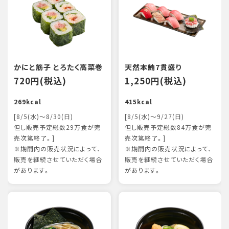
かにと筋子 とろたく高菜巻
天然本鮪7貫盛り
720円(税込)
1,250円(税込)
269kcal
415kcal
[8/5(水)～8/30(日)
[8/5(水)～9/27(日)
但し販売予定総数29万食が完
但し販売予定総数84万食が完
売次第終了。]
売次第終了。]
※期間内の販売状況によって、
※期間内の販売状況によって、
販売を継続させていただく場合
販売を継続させていただく場合
があります。
があります。