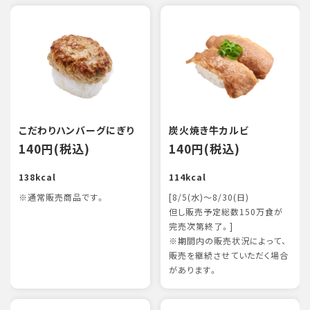
こだわりハンバーグにぎり
炭火焼き牛カルビ
140円(税込)
140円(税込)
138kcal
114kcal
※通常販売商品です。
[8/5(水)～8/30(日)
但し販売予定総数150万食が
完売次第終了。]
※期間内の販売状況によって、
販売を継続させていただく場合
があります。