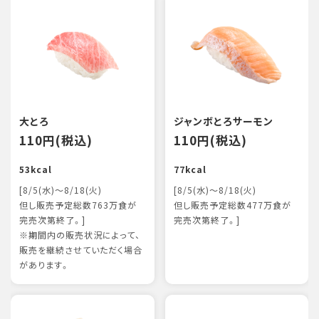
大とろ
ジャンボとろサーモン
110円(税込)
110円(税込)
53kcal
77kcal
[8/5(水)～8/18(火)
[8/5(水)～8/18(火)
但し販売予定総数763万食が
但し販売予定総数477万食が
完売次第終了。]
完売次第終了。]
※期間内の販売状況によって、
販売を継続させていただく場合
があります。