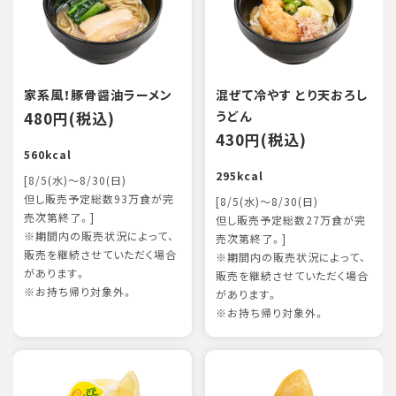
家系風！豚骨醤油ラーメン
混ぜて冷やす とり天おろし
480円(税込)
うどん
430円(税込)
560kcal
295kcal
[8/5(水)～8/30(日)
但し販売予定総数93万食が完
[8/5(水)～8/30(日)
売次第終了。]
但し販売予定総数27万食が完
※期間内の販売状況によって、
売次第終了。]
販売を継続させていただく場合
※期間内の販売状況によって、
があります。
販売を継続させていただく場合
※お持ち帰り対象外。
があります。
※お持ち帰り対象外。