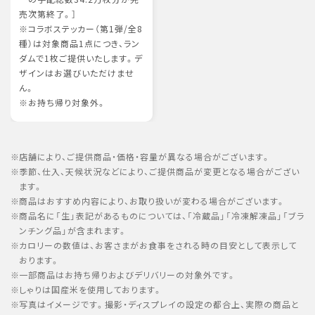
売次第終了。］
※コラボステッカー（第1弾/全8
種）は対象商品1点につき、ラン
ダムで1枚ご提供いたします。デ
ザインはお選びいただけませ
ん。
※お持ち帰り対象外。
店舗により、ご提供商品・価格・容量が異なる場合がございます。
季節、仕入、天候状況などにより、ご提供商品が変更となる場合がござい
ます。
商品はおすすめ内容により、お取り扱いが変わる場合がございます。
商品名に「生」表記があるものについては、「冷蔵品」「冷凍解凍品」「ブラ
ンチング品」が含まれます。
カロリーの数値は、お客さまがお食事をされる時の目安として表示して
おります。
一部商品はお持ち帰りおよびデリバリーの対象外です。
しゃりは国産米を使用しております。
写真はイメージです。撮影・ディスプレイの設定の都合上、実際の商品と