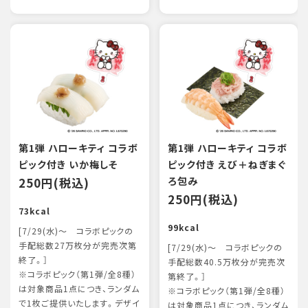
第1弾 ハローキティ コラボ
第1弾 ハローキティ コラボ
ピック付き いか梅しそ
ピック付き えび＋ねぎまぐ
250円(税込)
ろ包み
250円(税込)
73kcal
99kcal
[7/29(水)～ コラボピックの
手配総数27万枚分が完売次第
[7/29(水)～ コラボピックの
終了。］
手配総数40.5万枚分が完売次
※コラボピック（第1弾/全8種）
第終了。］
は対象商品1点につき、ランダム
※コラボピック（第1弾/全8種）
で1枚ご提供いたします。デザイ
は対象商品1点につき、ランダム