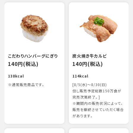
こだわりハンバーグにぎり
炭火焼き牛カルビ
140円(税込)
140円(税込)
138kcal
114kcal
※通常販売商品です。
[8/5(水)～8/30(日)
但し販売予定総数150万食が
完売次第終了。]
※期間内の販売状況によって、
販売を継続させていただく場合
があります。