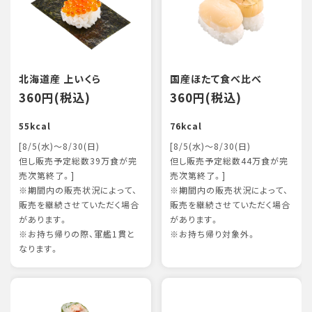
北海道産 上いくら
国産ほたて食べ比べ
360円(税込)
360円(税込)
55kcal
76kcal
[8/5(水)～8/30(日)
[8/5(水)～8/30(日)
但し販売予定総数39万食が完
但し販売予定総数44万食が完
売次第終了。]
売次第終了。]
※期間内の販売状況によって、
※期間内の販売状況によって、
販売を継続させていただく場合
販売を継続させていただく場合
があります。
があります。
※お持ち帰りの際、軍艦1貫と
※お持ち帰り対象外。
なります。