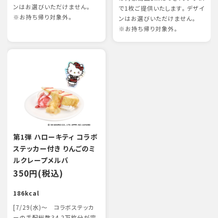
ンはお選びいただけません。
で1枚ご提供いたします。デザイ
※お持ち帰り対象外。
ンはお選びいただけません。
※お持ち帰り対象外。
第1弾 ハローキティ コラボ
ステッカー付き りんごのミ
ルクレープメルバ
350円(税込)
186kcal
[7/29(水)～ コラボステッカ
ーの手配総数34.2万枚分が完