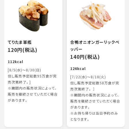
てりたま軍艦
合鴨オニオンガーリックペ
120円(税込)
ッパー
140円(税込)
112kcal
126kcal
[8/5(水)～8/30(日)
但し販売予定総数95万食が完
[7/22(水)～8/18(火)
売次第終了。]
但し販売予定総数58万食が完
※期間内の販売状況によって、
売次第終了。 ］
販売を継続させていただく場合
※期間内の販売状況によって、
があります。
販売を継続させていただく場合
があります。
※お持ち帰りは当日予約のみ
となります。