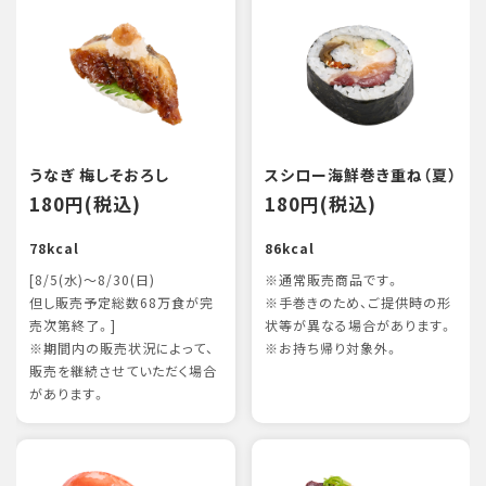
うなぎ 梅しそおろし
スシロー海鮮巻き重ね（夏）
180円(税込)
180円(税込)
78kcal
86kcal
[8/5(水)～8/30(日)
※通常販売商品です。
但し販売予定総数68万食が完
※手巻きのため、ご提供時の形
売次第終了。]
状等が異なる場合があります。
※期間内の販売状況によって、
※お持ち帰り対象外。
販売を継続させていただく場合
があります。