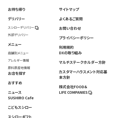
お持ち帰り
サイトマップ
デリバリー
よくあるご質問
スシローデリバリー
お問い合わせ
外部デリバリー
プライバシーポリシー
メニュー
利用規約
DXの取り組み
店舗別メニュー
アレルギー情報
マルチステークホルダー方針
原料原産地情報
カスタマーハラスメント対応基
お店を探す
本方針
おすすめ
株式会社FOOD＆
ニュース
LIFE COMPANIES
SUSHIRO Cafe
こどもスシロー
スシローギフト