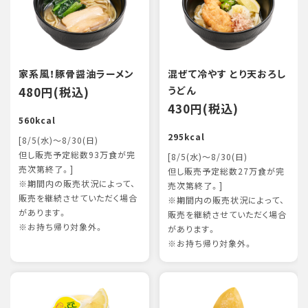
家系風！豚骨醤油ラーメン
混ぜて冷やす とり天おろし
480円(税込)
うどん
430円(税込)
560kcal
295kcal
[8/5(水)～8/30(日)
但し販売予定総数93万食が完
[8/5(水)～8/30(日)
売次第終了。]
但し販売予定総数27万食が完
※期間内の販売状況によって、
売次第終了。]
販売を継続させていただく場合
※期間内の販売状況によって、
があります。
販売を継続させていただく場合
※お持ち帰り対象外。
があります。
※お持ち帰り対象外。