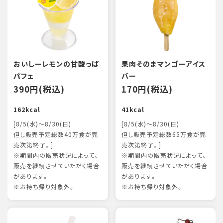
おいしーレモンの甘酸っぱ
果肉そのまマンゴーアイス
パフェ
バー
390円(税込)
170円(税込)
162kcal
41kcal
[8/5(水)～8/30(日)
[8/5(水)～8/30(日)
但し販売予定総数40万食が完
但し販売予定総数65万食が完
売次第終了。]
売次第終了。]
※期間内の販売状況によって、
※期間内の販売状況によって、
販売を継続させていただく場合
販売を継続させていただく場合
があります。
があります。
※お持ち帰り対象外。
※お持ち帰り対象外。