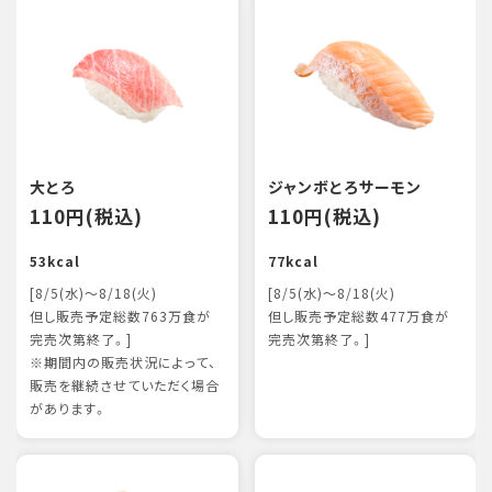
大とろ
ジャンボとろサーモン
110円(税込)
110円(税込)
53kcal
77kcal
[8/5(水)～8/18(火)
[8/5(水)～8/18(火)
但し販売予定総数763万食が
但し販売予定総数477万食が
完売次第終了。]
完売次第終了。]
※期間内の販売状況によって、
販売を継続させていただく場合
があります。