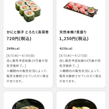
かにと筋子 とろたく高菜巻
天然本鮪7貫盛り
720円(税込)
1,250円(税込)
269kcal
415kcal
[8/5(水)～8/30(日)
[8/5(水)～9/27(日)
但し販売予定総数29万食が完
但し販売予定総数84万食が完
売次第終了。]
売次第終了。]
※期間内の販売状況によって、
※期間内の販売状況によって、
販売を継続させていただく場合
販売を継続させていただく場合
があります。
があります。