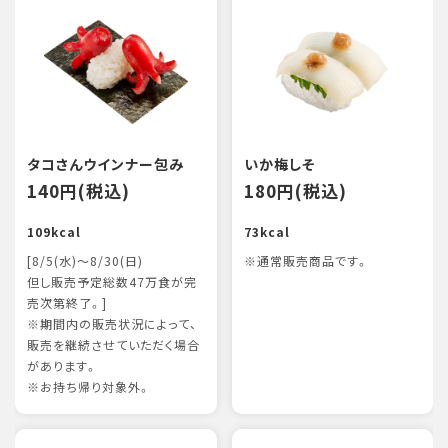
タコさんウインナー包み
いか梅しそ
140円(税込)
180円(税込)
109kcal
73kcal
[8/5(水)～8/30(日)
※通常販売商品です。
但し販売予定総数47万食が完
売次第終了。]
※期間内の販売状況によって、
販売を継続させていただく場合
があります。
※お持ち帰り対象外。