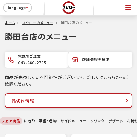
language
ホーム
スシローのメニュー
勝田台店のメニュー
勝田台店のメニュー
電話でご注文
店舗情報を見る
043-460-2705
商品が完売している可能性がございます。詳しくはこちらからご
確認ください。
品切れ情報
フェア商品
にぎり
軍艦・巻物
サイドメニュー
ドリンク
デザート
お持