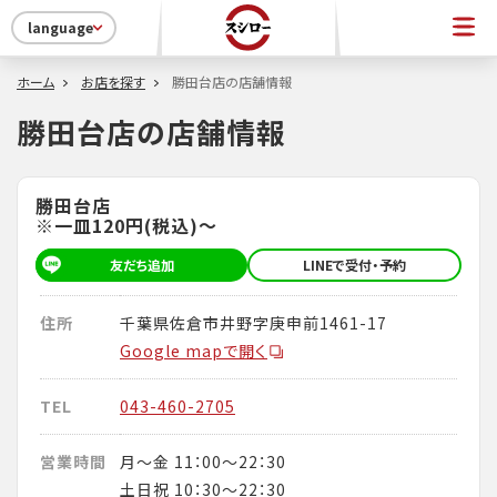
language
ホーム
お店を探す
勝田台店の店舗情報
勝田台店の店舗情報
勝田台店
※一皿120円(税込)～
友だち追加
LINEで受付・予約
住所
千葉県佐倉市井野字庚申前1461-17
Google mapで開く
TEL
043-460-2705
営業時間
月～金 11：00～22：30
土日祝 10：30～22：30