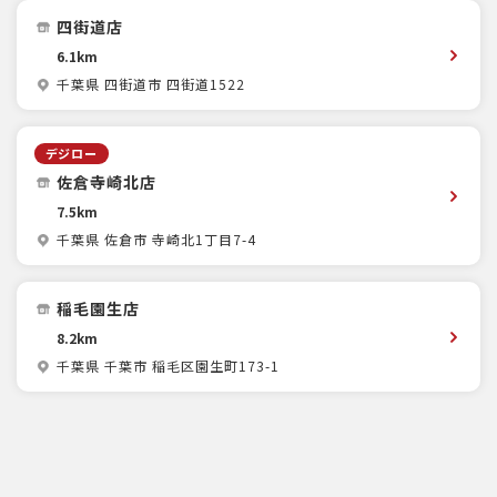
四街道店
6.1km
千葉県 四街道市 四街道1522
デジロー
佐倉寺崎北店
7.5km
千葉県 佐倉市 寺崎北1丁目7-4
稲毛園生店
8.2km
千葉県 千葉市 稲毛区園生町173-1