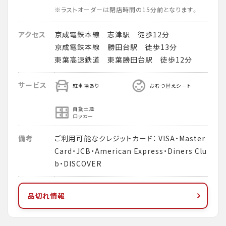
※ラストオーダーは閉店時間の15分前となります。
アクセス
京成電鉄本線 志津駅 徒歩12分
京成電鉄本線 勝田台駅 徒歩13分
東葉高速鉄道 東葉勝田台駅 徒歩12分
サービス
駐車場あり
おむつ替えシート
自動土産
ロッカー
備考
ご利用可能なクレジットカード： VISA・Master
Card・JCB・American Express・Diners Clu
b・DISCOVER
品切れ情報