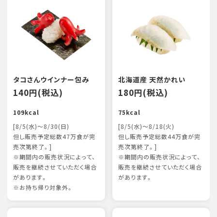
タコさんウインナー包み
北海道産 天然かれい
140円(税込)
180円(税込)
109kcal
75kcal
[8/5(水)～8/30(日)
[8/5(水)～8/18(火)
但し販売予定総数47万食が完
但し販売予定総数44万食が完
売次第終了。]
売次第終了。]
※期間内の販売状況によって、
※期間内の販売状況によって、
販売を継続させていただく場合
販売を継続させていただく場合
があります。
があります。
※お持ち帰り対象外。