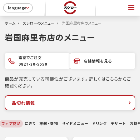
language
ホーム
スシローのメニュー
岩国麻里布店のメニュー
岩国麻里布店のメニュー
電話でご注文
店舗情報を見る
0827-30-5550
商品が完売している可能性がございます。詳しくはこちらからご
確認ください。
品切れ情報
フェア商品
にぎり
軍艦・巻物
サイドメニュー
ドリンク
デザート
お持