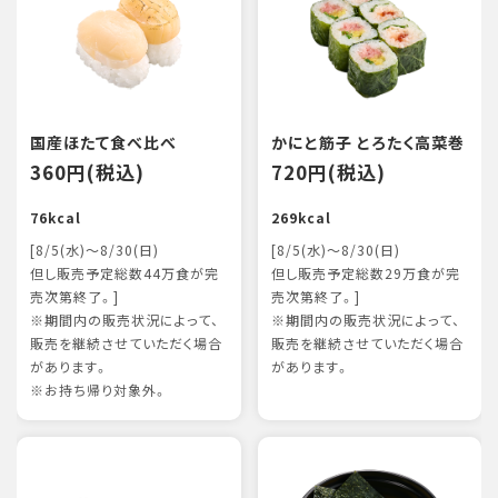
国産ほたて食べ比べ
かにと筋子 とろたく高菜巻
360円(税込)
720円(税込)
76kcal
269kcal
[8/5(水)～8/30(日)
[8/5(水)～8/30(日)
但し販売予定総数44万食が完
但し販売予定総数29万食が完
売次第終了。]
売次第終了。]
※期間内の販売状況によって、
※期間内の販売状況によって、
販売を継続させていただく場合
販売を継続させていただく場合
があります。
があります。
※お持ち帰り対象外。