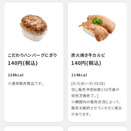
こだわりハンバーグにぎり
炭火焼き牛カルビ
140円(税込)
140円(税込)
138kcal
114kcal
※通常販売商品です。
[8/5(水)～8/30(日)
但し販売予定総数150万食が
完売次第終了。]
※期間内の販売状況によって、
販売を継続させていただく場合
があります。