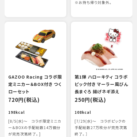
※お持ち帰り対象外。
GAZOO Racing コラボ限
第1弾 ハローキティ コラボ
定ミニカー＆BOX付き つく
ピック付き マーラー風びん
ローセット
長まぐろ 揚げネギ添え
720円(税込)
250円(税込)
198kcal
108kcal
[8/5(水)～ コラボ限定ミニカ
[7/29(水)～ コラボピックの
ー＆BOXの手配総数14万個分
手配総数27万枚分が完売次第
が完売次第終了。]
終了。］