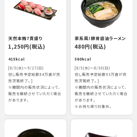
天然本鮪7貫盛り
家系風！豚骨醤油ラーメン
1,250円(税込)
480円(税込)
415kcal
560kcal
[8/5(水)～9/27(日)
[8/5(水)～8/30(日)
但し販売予定総数84万食が完
但し販売予定総数93万食が完
売次第終了。]
売次第終了。]
※期間内の販売状況によって、
※期間内の販売状況によって、
販売を継続させていただく場合
販売を継続させていただく場合
があります。
があります。
※お持ち帰り対象外。