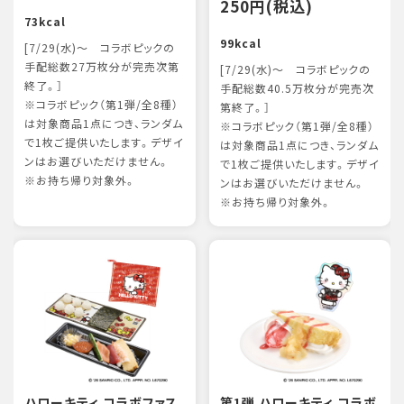
250円(税込)
73kcal
99kcal
[7/29(水)～ コラボピックの
手配総数27万枚分が完売次第
[7/29(水)～ コラボピックの
終了。］
手配総数40.5万枚分が完売次
※コラボピック（第1弾/全8種）
第終了。］
は対象商品1点につき、ランダム
※コラボピック（第1弾/全8種）
で1枚ご提供いたします。デザイ
は対象商品1点につき、ランダム
ンはお選びいただけません。
で1枚ご提供いたします。デザイ
※お持ち帰り対象外。
ンはお選びいただけません。
※お持ち帰り対象外。
ハローキティ コラボファス
第1弾 ハローキティ コラボ