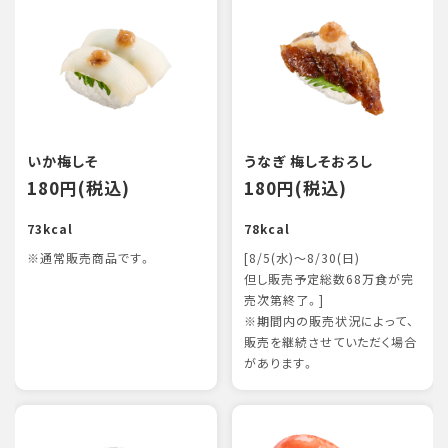
いか梅しそ
うなぎ 梅しそおろし
180円(税込)
180円(税込)
73kcal
78kcal
※通常販売商品です。
[8/5(水)～8/30(日)
但し販売予定総数68万食が完
売次第終了。]
※期間内の販売状況によって、
販売を継続させていただく場合
があります。