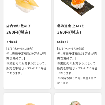
店内切り 数の子
北海道産 上いくら
260円(税込)
360円(税込)
77kcal
55kcal
[8/5(水)～8/18(火)
[8/5(水)～8/30(日)
但し販売予定総数30万食が完
但し販売予定総数39万食が完
売次第終了。]
売次第終了。]
※期間内の販売状況によって、
※期間内の販売状況によって、
販売を継続させていただく場合
販売を継続させていただく場合
があります。
があります。
※お持ち帰りの際、軍艦1貫と
なります。