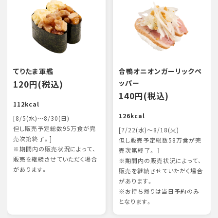
てりたま軍艦
合鴨オニオンガーリックペ
120円(税込)
ッパー
140円(税込)
112kcal
126kcal
[8/5(水)～8/30(日)
但し販売予定総数95万食が完
[7/22(水)～8/18(火)
売次第終了。]
但し販売予定総数58万食が完
※期間内の販売状況によって、
売次第終了。 ］
販売を継続させていただく場合
※期間内の販売状況によって、
があります。
販売を継続させていただく場合
があります。
※お持ち帰りは当日予約のみ
となります。