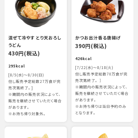
混ぜて冷やす とり天おろし
かつお出汁香る唐揚げ
うどん
390円(税込)
430円(税込)
426kcal
295kcal
[7/22(水)～8/18(火)
但し販売予定総数70万食が完
[8/5(水)～8/30(日)
売次第終了。 ］
但し販売予定総数27万食が完
※期間内の販売状況によって、
売次第終了。]
販売を継続させていただく場合
※期間内の販売状況によって、
があります。
販売を継続させていただく場合
※お持ち帰りは当日予約のみ
があります。
となります。
※お持ち帰り対象外。