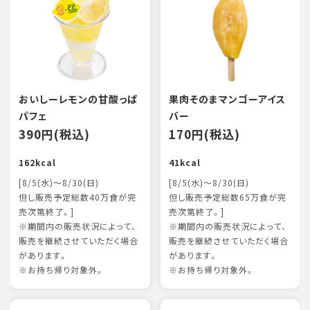
おいしーレモンの甘酸っぱ
果肉そのまマンゴーアイス
パフェ
バー
390円(税込)
170円(税込)
162kcal
41kcal
[8/5(水)～8/30(日)
[8/5(水)～8/30(日)
但し販売予定総数40万食が完
但し販売予定総数65万食が完
売次第終了。]
売次第終了。]
※期間内の販売状況によって、
※期間内の販売状況によって、
販売を継続させていただく場合
販売を継続させていただく場合
があります。
があります。
※お持ち帰り対象外。
※お持ち帰り対象外。