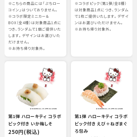
※こちらの商品には「ぷちロー
※コラボピック（第1弾/全8種）
コイン」はついておりません。
は対象商品1点につき、ランダム
※コラボ限定ミニカー＆
で1枚ご提供いたします。デザイ
BOX（全4種）は対象商品1点に
ンはお選びいただけません。
つき、ランダムで1個ご提供いた
※お持ち帰り対象外。
します。デザインはお選びいた
だけません。
※お持ち帰り対象外。
第1弾 ハローキティ コラボ
第1弾 ハローキティ コラボ
ピック付き いか梅しそ
ピック付き えび＋ねぎまぐ
250円(税込)
ろ包み