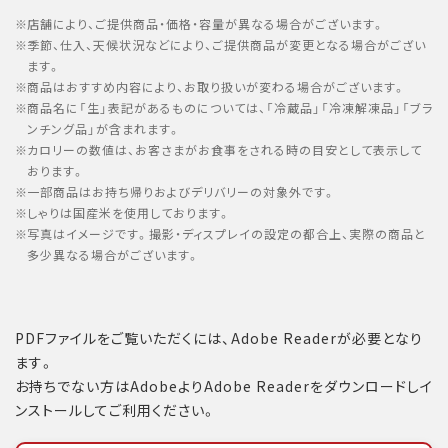
店舗により、ご提供商品・価格・容量が異なる場合がございます。
季節、仕入、天候状況などにより、ご提供商品が変更となる場合がござい
ます。
商品はおすすめ内容により、お取り扱いが変わる場合がございます。
商品名に「生」表記があるものについては、「冷蔵品」「冷凍解凍品」「ブラ
ンチング品」が含まれます。
カロリーの数値は、お客さまがお食事をされる時の目安として表示して
おります。
一部商品はお持ち帰りおよびデリバリーの対象外です。
しゃりは国産米を使用しております。
写真はイメージです。撮影・ディスプレイの設定の都合上、実際の商品と
多少異なる場合がございます。
PDFファイルをご覧いただくには、Adobe Readerが必要となり
ます。
お持ちでない方はAdobeよりAdobe Readerをダウンロードしイ
ンストールしてご利用ください。