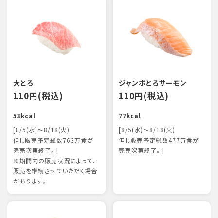
大とろ
ジャンボとろサーモン
110円(税込)
110円(税込)
53kcal
77kcal
[8/5(水)～8/18(火)
[8/5(水)～8/18(火)
但し販売予定総数763万食が
但し販売予定総数477万食が
完売次第終了。]
完売次第終了。]
※期間内の販売状況によって、
販売を継続させていただく場合
があります。