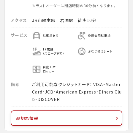
※ラストオーダーは閉店時間の30分前となります。
アクセス
JR山陽本線 岩国駅 徒歩10分
サービス
駐車場あり
身障者用駐車場
1F店舗
おむつ替えシート
（スロープ有り）
自動土産
ロッカー
備考
ご利用可能なクレジットカード： VISA・Master
Card・JCB・American Express・Diners Clu
b・DISCOVER
品切れ情報