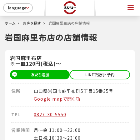
language
ホーム
お店を探す
岩国麻里布店の店舗情報
岩国麻里布店の店舗情報
岩国麻里布店
※一皿120円(税込)～
友だち追加
LINEで受付・予約
住所
山口県岩国市麻里布町5丁目15番35号
Google mapで開く
TEL
0827-30-5550
営業時間
月～金 11：00～23：00
土日祝 10：30～23：00