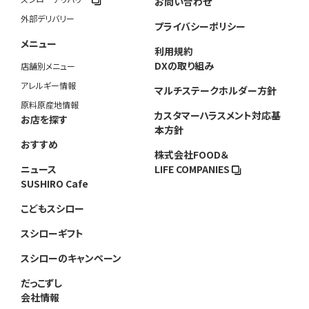
お問い合わせ
外部デリバリー
プライバシーポリシー
メニュー
利用規約
DXの取り組み
店舗別メニュー
アレルギー情報
マルチステークホルダー方針
原料原産地情報
カスタマーハラスメント対応基
お店を探す
本方針
おすすめ
株式会社FOOD＆
ニュース
LIFE COMPANIES
SUSHIRO Cafe
こどもスシロー
スシローギフト
スシローのキャンペーン
だっこずし
会社情報