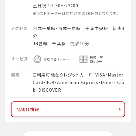
土日祝 10：30～23：00
※ラストオーダーは閉店時間の30分前となります。
アクセス
京成千葉線・京成千原線 千葉中央駅 徒歩4
分
JR各線 千葉駅 徒歩10分
自動土産
サービス
おむつ替えシート
ロッカー
備考
ご利用可能なクレジットカード： VISA・Master
Card・JCB・American Express・Diners Clu
b・DISCOVER
品切れ情報