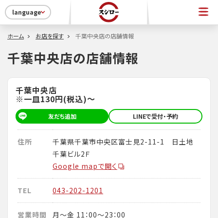
language
ホーム
お店を探す
千葉中央店の店舗情報
千葉中央店の店舗情報
千葉中央店
※一皿130円(税込)～
友だち追加
LINEで受付・予約
住所
千葉県千葉市中央区富士見2-11-1 日土地
千葉ビル2Ｆ
Google mapで開く
TEL
043-202-1201
営業時間
月～金 11：00～23：00