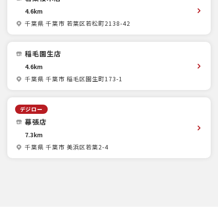
4.6km
千葉県 千葉市 若葉区若松町2138-42
稲毛園生店
4.6km
千葉県 千葉市 稲毛区園生町173-1
デジロー
幕張店
7.3km
千葉県 千葉市 美浜区若葉2-4