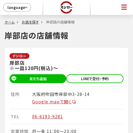
language
ホーム
お店を探す
岸部店の店舗情報
岸部店の店舗情報
デジロー
岸部店
※一皿120円(税込)～
友だち追加
LINEで受付・予約
住所
大阪府吹田市岸部中3-28-14
Google mapで開く
TEL
06-6193-9281
営業時間
月～金 11：00～23：00