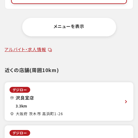
メニューを表示
アルバイト・求人情報
近くの店舗(周囲10km)
デジロー
沢良宜店
3.3km
大阪府 茨木市 高浜町1-26
デジロー