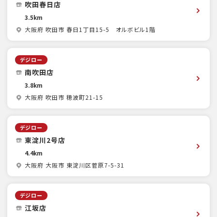
吹田春日店
3.5km
大阪府 吹田市 春日1丁目15-5 オルボビル1階
デジロー
南吹田店
3.8km
大阪府 吹田市 穂波町21-15
デジロー
東淀川2号店
4.4km
大阪府 大阪市 東淀川区菅原7-5-31
デジロー
江坂店