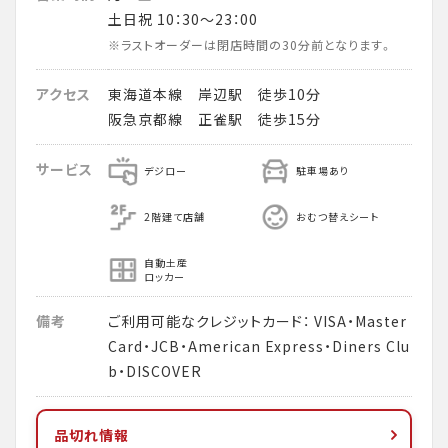
土日祝 10：30～23：00
※ラストオーダーは閉店時間の30分前となります。
アクセス
東海道本線 岸辺駅 徒歩10分
阪急京都線 正雀駅 徒歩15分
サービス
デジロー
駐車場あり
2階建て店舗
おむつ替えシート
自動土産
ロッカー
備考
ご利用可能なクレジットカード： VISA・Master
Card・JCB・American Express・Diners Clu
b・DISCOVER
品切れ情報