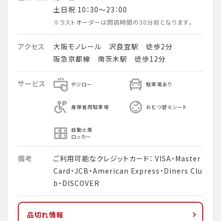
土日祝 10：30～23：00
※ラストオーダーは閉店時間の30分前となります。
アクセス
大阪モノレール 沢良宜駅 徒歩2分
阪急京都線 南茨木駅 徒歩12分
サービス
デジロー
駐車場あり
身障者用駐車場
おむつ替えシート
自動土産
ロッカー
備考
ご利用可能なクレジットカード： VISA・Master
Card・JCB・American Express・Diners Clu
b・DISCOVER
品切れ情報