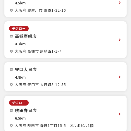
4.5km
大阪府 寝屋川市 葛原1-22-10
デジロー
高槻唐崎店
4.7km
大阪府 高槻市 唐崎西1-1-7
守口大日店
4.8km
大阪府 守口市 大日町3-12-55
デジロー
吹田春日店
6.5km
大阪府 吹田市 春日1丁目15-5 オルボビル1階