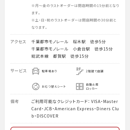
※月～金のラストオーダーは閉店時間の15分前となり
ます。
※土・日・祝のラストオーダーは閉店時間の30分前と
なります。
アクセス
千葉都市モノレール 桜木駅 徒歩5分
千葉都市モノレール 小倉台駅 徒歩15分
総武本線 都賀駅 徒歩15分
サービス
駐車場あり
2階建て店舗
自動土産
おむつ替えシート
ロッカー
備考
ご利用可能なクレジットカード： VISA・Master
Card・JCB・American Express・Diners Clu
b・DISCOVER