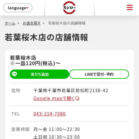
language
ホーム
お店を探す
若葉桜木店の店舗情報
若葉桜木店の店舗情報
若葉桜木店
※一皿120円(税込)～
友だち追加
LINEで受付・予約
住所
千葉県千葉市若葉区若松町2138-42
Google mapで開く
TEL
043-214-7080
営業時間
月～金 11：00～22：30
土日祝 10：30～23：00