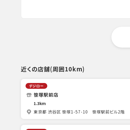
近くの店舗(周囲10km)
デジロー
笹塚駅前店
1.3km
東京都 渋谷区 笹塚1-57-10 笹塚駅前ビル2階