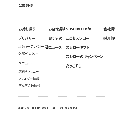
公式SNS
お持ち帰り
お店を探す
SUSHIRO Cafe
会社情
デリバリー
おすすめ
こどもスシロー
採用情
スシローデリバリー
ニュース
スシローギフト
外部デリバリー
スシローのキャンペーン
メニュー
だっこずし
店舗別メニュー
アレルギー情報
原料原産地情報
©AKINDO SUSHIRO CO.,LTD.ALL RIGHTS RESERVED.