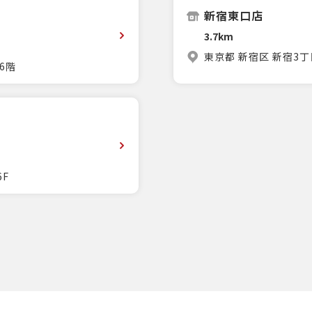
新宿東口店
3.7km
東京都 新宿区 新宿3丁
6階
6F