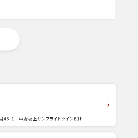
目46-1 中野坂上サンブライトツインB1F