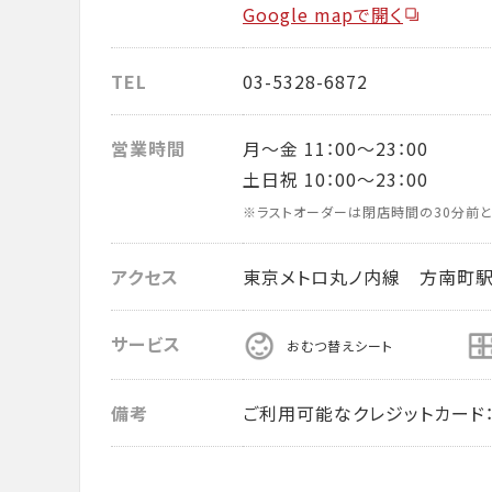
Google mapで開く
TEL
03-5328-6872
営業時間
月～金 11：00～23：00
土日祝 10：00～23：00
※ラストオーダーは閉店時間の30分前と
アクセス
東京メトロ丸ノ内線 方南町駅
サービス
おむつ替えシート
備考
ご利用可能なクレジットカード： VISA・