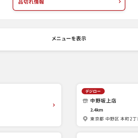
品切れ情報
メニューを表示
デジロー
中野坂上店
2.4km
東京都 中野区 本町2丁