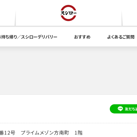
お持ち帰り／スシローデリバリー
おすすめ
よくあるご質問
友だち
番12号 プライムメゾン方南町 1階